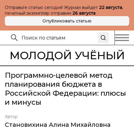
Отправьте статью сегодня! Журнал выйдет
22 августа
,
печатный экземпляр отправим
26 августа
Опубликовать статью
МОЛОДОЙ УЧЁНЫЙ
Программно-целевой метод
планирования бюджета в
Российской Федерации: плюсы
и минусы
Автор
Становихина Алина Михайловна