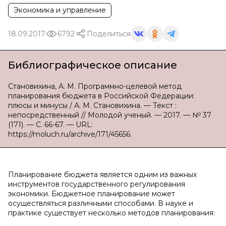
Экономика и управление
18.09.2017
6792
Поделиться
Библиографическое описание
Становихина, А. М. Программно-целевой метод
планирования бюджета в Российской Федерации:
плюсы и минусы / А. М. Становихина. — Текст :
непосредственный // Молодой ученый. — 2017. — № 37
(171). — С. 66-67. — URL:
https://moluch.ru/archive/171/45656.
Планирование бюджета является одним из важных
инструментов государственного регулирования
экономики. Бюджетное планирование может
осуществляться различными способами. В науке и
практике существует несколько методов планирования: