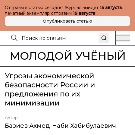
Отправьте статью сегодня! Журнал выйдет
15 августа
,
печатный экземпляр отправим
19 августа
Опубликовать статью
МОЛОДОЙ УЧЁНЫЙ
Угрозы экономической
безопасности России и
предложения по их
минимизации
Автор
Базиев Ахмед-Наби Хабибулаевич