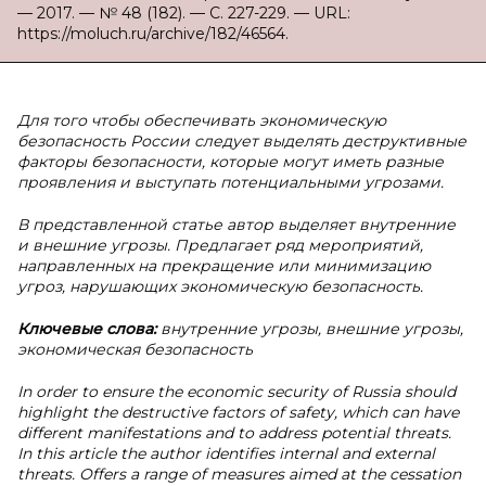
— 2017. — № 48 (182). — С. 227-229. — URL:
https://moluch.ru/archive/182/46564.
Для того чтобы обеспечивать экономическую
безопасность России следует выделять деструктивные
факторы безопасности, которые могут иметь разные
проявления и выступать потенциальными угрозами.
В представленной статье автор выделяет внутренние
и внешние угрозы. Предлагает ряд мероприятий,
направленных на прекращение или минимизацию
угроз, нарушающих экономическую безопасность.
Ключевые слова:
внутренние угрозы, внешние угрозы,
экономическая безопасность
In order to ensure the economic security of Russia should
highlight the destructive factors of safety, which can have
different manifestations and to address potential threats.
In this article the author identifies internal and external
threats. Offers a range of measures aimed at the cessation