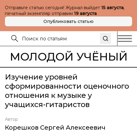
Отправьте статью сегодня! Журнал выйдет
15 августа
,
печатный экземпляр отправим
19 августа
Опубликовать статью
МОЛОДОЙ УЧЁНЫЙ
Изучение уровней
сформированности оценочного
отношения к музыке у
учащихся-гитаристов
Автор
Корешков Сергей Алексеевич