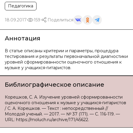
Педагогика
18.09.2017
159
Поделиться
Аннотация
В статье описаны критерии и параметры, процедура
тестирования и результаты первоначальной диагностики
уровней сформированности оценочного отношения к
музыке у учащихся-гитаристов.
Библиографическое описание
Корешков, С. А. Изучение уровней сформированности
оценочного отношения к музыке у учащихся-гитаристов
/ С. А. Корешков. — Текст : непосредственный //
Молодой ученый. — 2017. — № 37 (171). — С. 116-119. —
URL: https://moluch.ru/archive/171/45622.