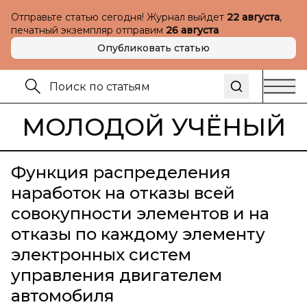
Отправьте статью сегодня! Журнал выйдет
22 августа
,
печатный экземпляр отправим
26 августа
Опубликовать статью
МОЛОДОЙ УЧЁНЫЙ
Функция распределения
наработок на отказы всей
совокупности элементов и на
отказы по каждому элементу
электронных систем
управления двигателем
автомобиля