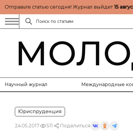
Отправьте статью сегодня! Журнал выйдет
15 авгу
МОЛО
Научный журнал
Международные ко
Юриспруденция
24.05.2017
511
Поделиться