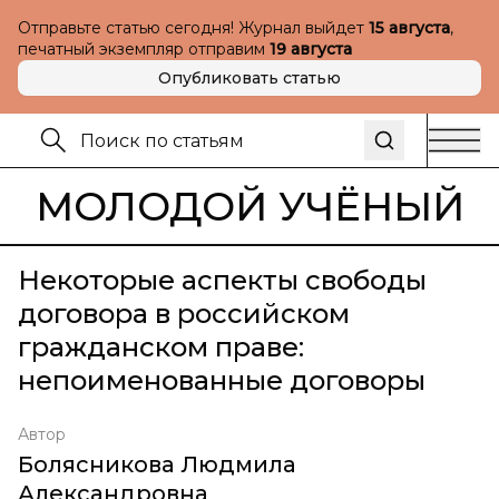
Отправьте статью сегодня! Журнал выйдет
15 августа
,
печатный экземпляр отправим
19 августа
Опубликовать статью
МОЛОДОЙ УЧЁНЫЙ
Некоторые аспекты свободы
договора в российском
гражданском праве:
непоименованные договоры
Автор
Болясникова Людмила
Александровна