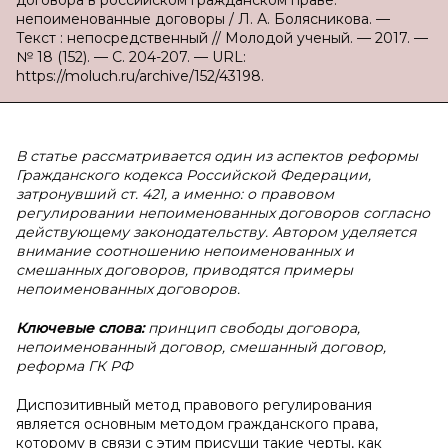
договора в российском гражданском праве:
непоименованные договоры / Л. А. Болясникова. —
Текст : непосредственный // Молодой ученый. — 2017. —
№ 18 (152). — С. 204-207. — URL:
https://moluch.ru/archive/152/43198.
В статье рассматривается один из аспектов реформы
Гражданского кодекса Российской Федерации,
затронувший ст. 421, а именно: о правовом
регулировании непоименованных договоров согласно
действующему законодательству. Автором уделяется
внимание соотношению непоименованных и
смешанных договоров, приводятся примеры
непоименованных договоров.
Ключевые слова:
принцип свободы договора,
непоименованный договор, смешанный договор,
реформа ГК РФ
Диспозитивный метод правового регулирования
является основным методом гражданского права,
которому в связи с этим присущи такие черты, как