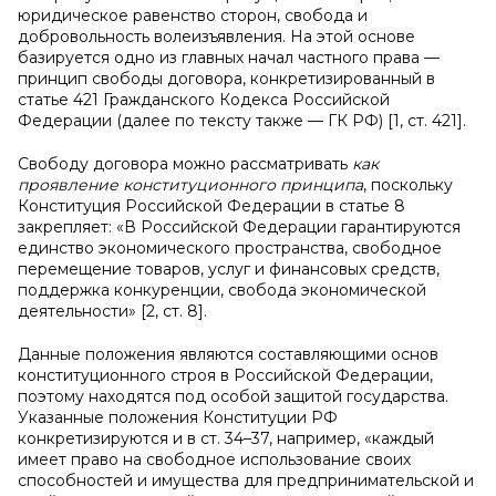
юридическое равенство сторон, свобода и
добровольность волеизъявления. На этой основе
базируется одно из главных начал частного права —
принцип свободы договора, конкретизированный в
статье 421 Гражданского Кодекса Российской
Федерации (далее по тексту также — ГК РФ) [1, ст. 421].
Свободу договора можно рассматривать
как
проявление конституционного принципа
, поскольку
Конституция Российской Федерации в статье 8
закрепляет: «В Российской Федерации гарантируются
единство экономического пространства, свободное
перемещение товаров, услуг и финансовых средств,
поддержка конкуренции, свобода экономической
деятельности» [2, ст. 8].
Данные положения являются составляющими основ
конституционного строя в Российской Федерации,
поэтому находятся под особой защитой государства.
Указанные положения Конституции РФ
конкретизируются и в ст. 34–37, например, «каждый
имеет право на свободное использование своих
способностей и имущества для предпринимательской и