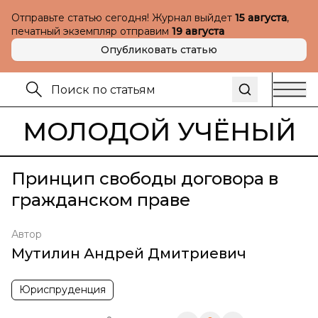
Отправьте статью сегодня! Журнал выйдет
15 августа
,
печатный экземпляр отправим
19 августа
Опубликовать статью
МОЛОДОЙ УЧЁНЫЙ
Принцип свободы договора в
гражданском праве
Автор
Мутилин Андрей Дмитриевич
Юриспруденция