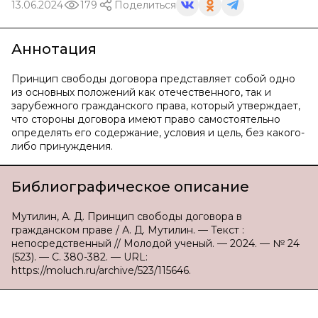
13.06.2024
179
Поделиться
Аннотация
Принцип свободы договора представляет собой одно
из основных положений как отечественного, так и
зарубежного гражданского права, который утверждает,
что стороны договора имеют право самостоятельно
определять его содержание, условия и цель, без какого-
либо принуждения.
Библиографическое описание
Мутилин, А. Д. Принцип свободы договора в
гражданском праве / А. Д. Мутилин. — Текст :
непосредственный // Молодой ученый. — 2024. — № 24
(523). — С. 380-382. — URL:
https://moluch.ru/archive/523/115646.