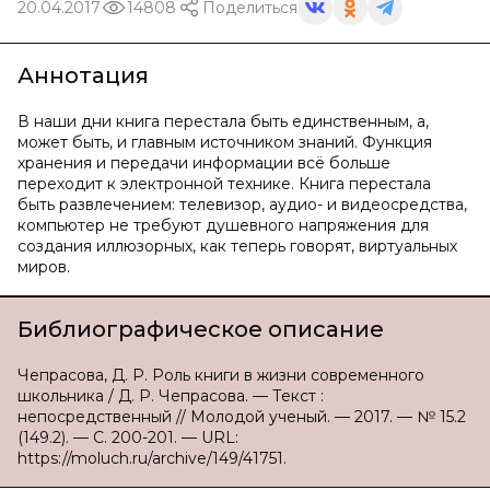
20.04.2017
14808
Поделиться
Аннотация
В наши дни книга перестала быть единственным, а,
может быть, и главным источником знаний. Функция
хранения и передачи информации всё больше
переходит к электронной технике. Книга перестала
быть развлечением: телевизор, аудио- и видеосредства,
компьютер не требуют душевного напряжения для
создания иллюзорных, как теперь говорят, виртуальных
миров.
Библиографическое описание
Чепрасова, Д. Р. Роль книги в жизни современного
школьника / Д. Р. Чепрасова. — Текст :
непосредственный // Молодой ученый. — 2017. — № 15.2
(149.2). — С. 200-201. — URL:
https://moluch.ru/archive/149/41751.