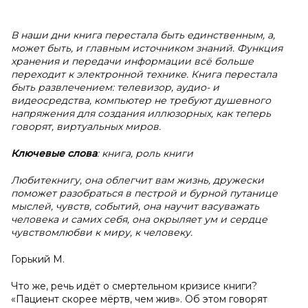
В наши дни книга перестала быть единственным, а,
может быть, и главным источником знаний. Функция
хранения и передачи информации всё больше
переходит к электронной технике. Книга перестала
быть развлечением: телевизор, аудио- и
видеосредства, компьютер не требуют душевного
напряжения для создания иллюзорных, как теперь
говорят, виртуальных миров.
Ключевые слова
: книга, роль книги
Любитекнигу, она облегчит вам жизнь, дружески
поможет разобраться в пестрой и бурной путанице
мыслей, чувств, событий, она научит васуважать
человека и самих себя, она окрыляет ум и сердце
чувствомлюбви к миру, к человеку.
Горький М.
Что же, речь идёт о смертельном кризисе книги?
«Пациент скорее мёртв, чем жив». Об этом говорят