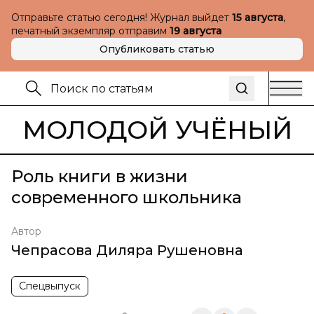
Отправьте статью сегодня! Журнал выйдет
15 августа
,
печатный экземпляр отправим
19 августа
Опубликовать статью
МОЛОДОЙ УЧЁНЫЙ
Роль книги в жизни
современного школьника
Автор
Чепрасова Диляра Рушеновна
Спецвыпуск