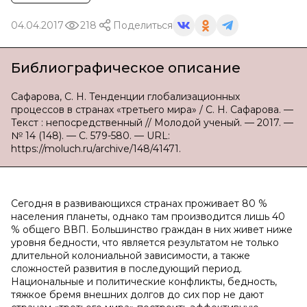
04.04.2017
218
Поделиться
Библиографическое описание
Сафарова, С. Н. Тенденции глобализационных
процессов в странах «третьего мира» / С. Н. Сафарова. —
Текст : непосредственный // Молодой ученый. — 2017. —
№ 14 (148). — С. 579-580. — URL:
https://moluch.ru/archive/148/41471.
Сегодня в развивающихся странах проживает 80 %
населения планеты, однако там производится лишь 40
% общего ВВП. Большинство граждан в них живет ниже
уровня бедности, что является результатом не только
длительной колониальной зависимости, а также
сложностей развития в последующий период.
Национальные и политические конфликты, бедность,
тяжкое бремя внешних долгов до сих пор не дают