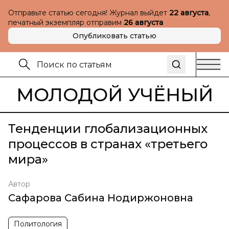
Отправьте статью сегодня! Журнал выйдет
22 августа
,
печатный экземпляр отправим
26 августа
Опубликовать статью
МОЛОДОЙ УЧЁНЫЙ
Тенденции глобализационных
процессов в странах «третьего
мира»
Автор
Сафарова Сабина Нодиржоновна
Политология