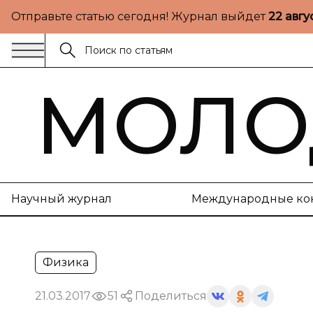
Отправьте статью сегодня! Журнал выйдет
22 авгу
МОЛО
Научный журнал
Международные ко
Физика
21.03.2017
51
Поделиться