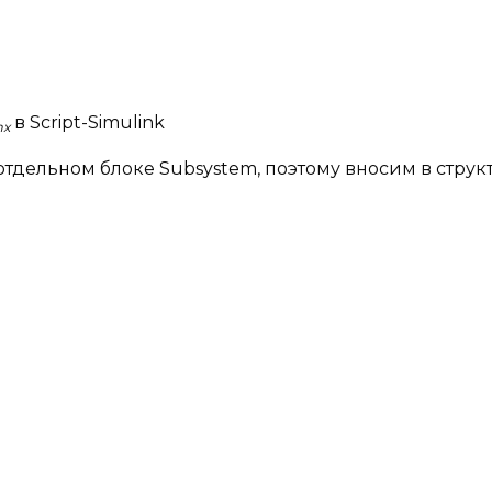
в Script-Simulink
x
тдельном блоке Subsystem, поэтому вносим в струк