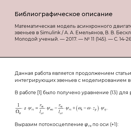
Библиографическое описание
Математическая модель асинхронного двигат
звеньев в Simulink / А. А. Емельянов, В. В. Беск
Молодой ученый. — 2017. — № 11 (145). — С. 14-26
Данная работа является продолжением статьи
интегрирующих звеньев с моделированием в 
В работе [1] было получено уравнение (13) для
Выразим потокосцепление
ψ
по оси (+1):
rx