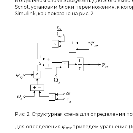
в отдельном блоке Subsystem. Для этого вме
Script, установим блоки перемножения, к кот
Simulink, как показано на рис. 2.
Рис. 2. Структурная схема для определения 
Для определения
ψ
приведем уравнение (14)
mx