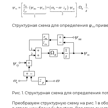
Структурная схема для определения
ψ
привед
rx
Рис. 1. Структурная схема для определения 
Преобразуем структурную схему на рис. 1 в 