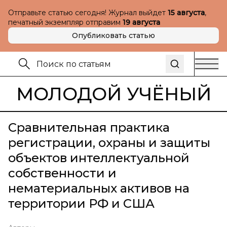
Отправьте статью сегодня! Журнал выйдет
15 августа
,
печатный экземпляр отправим
19 августа
Опубликовать статью
МОЛОДОЙ УЧЁНЫЙ
Сравнительная практика
регистрации, охраны и защиты
объектов интеллектуальной
собственности и
нематериальных активов на
территории РФ и США