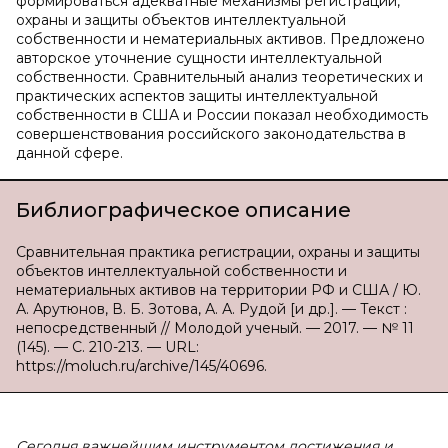
формироваться адекватные механизмы регистрации,
охраны и защиты объектов интеллектуальной
собственности и нематериальных активов. Предложено
авторское уточнение сущности интеллектуальной
собственности. Сравнительный анализ теоретических и
практических аспектов защиты интеллектуальной
собственности в США и России показал необходимость
совершенствования российского законодательства в
данной сфере.
Библиографическое описание
Сравнительная практика регистрации, охраны и защиты
объектов интеллектуальной собственности и
нематериальных активов на территории РФ и США / Ю.
А. Арутюнов, В. Б. Зотова, А. А. Рудой [и др.]. — Текст :
непосредственный // Молодой ученый. — 2017. — № 11
(145). — С. 210-213. — URL:
https://moluch.ru/archive/145/40696.
Сегодня важнейшим инструментом достижения и