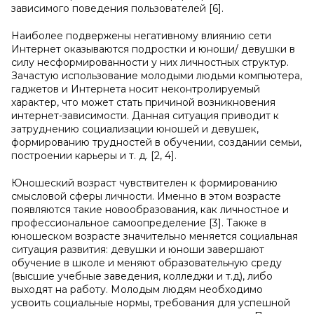
зависимого поведения пользователей [6].
Наиболее подвержены негативному влиянию сети
Интернет оказываются подростки и юноши/ девушки в
силу несформированности у них личностных структур.
Зачастую использование молодыми людьми компьютера,
гаджетов и Интернета носит неконтролируемый
характер, что может стать причиной возникновения
интернет-зависимости. Данная ситуация приводит к
затруднению социализации юношей и девушек,
формированию трудностей в обучении, создании семьи,
построении карьеры и т. д. [2, 4].
Юношеский возраст чувствителен к формированию
смысловой сферы личности. Именно в этом возрасте
появляются такие новообразования, как личностное и
профессиональное самоопределение [3]. Также в
юношеском возрасте значительно меняется социальная
ситуация развития: девушки и юноши завершают
обучение в школе и меняют образовательную среду
(высшие учебные заведения, колледжи и т.д), либо
выходят на работу. Молодым людям необходимо
усвоить социальные нормы, требования для успешной