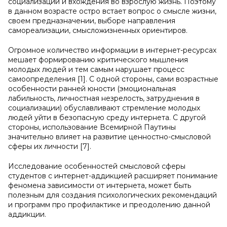
социализации и вхождения во взрослую жизнь. Поэтому
в данном возрасте остро встает вопрос о смысле жизни,
своем предназначении, выборе направления
самореализации, смысложизненных ориентиров.
Огромное количество информации в интернет-ресурсах
мешает формированию критического мышления
молодых людей и тем самым нарушает процесс
самоопределения [1]. С одной стороны, сами возрастные
особенности ранней юности (эмоциональная
лабильность, личностная незрелость, затруднения в
социализации) обуславливают стремление молодых
людей уйти в безопасную среду интернета. С другой
стороны, использование Всемирной Паутины
значительно влияет на развитие ценностно-смысловой
сферы их личности [7].
Исследование особенностей смысловой сферы
студентов с интернет-аддикцией расширяет понимание
феномена зависимости от интернета, может быть
полезным для создания психологических рекомендаций
и программ про профилактике и преодолению данной
аддикции.