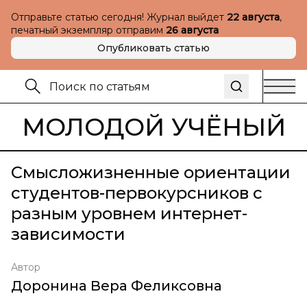
Отправьте статью сегодня! Журнал выйдет
22 августа
,
печатный экземпляр отправим
26 августа
Опубликовать статью
МОЛОДОЙ УЧЁНЫЙ
Смысложизненные ориентации
студентов-первокурсников с
разным уровнем интернет-
зависимости
Автор
Доронина Вера Феликсовна