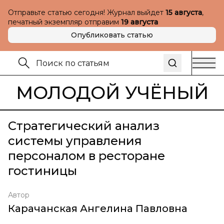
Отправьте статью сегодня! Журнал выйдет
15 августа
,
печатный экземпляр отправим
19 августа
Опубликовать статью
МОЛОДОЙ УЧЁНЫЙ
Стратегический анализ
системы управления
персоналом в ресторане
гостиницы
Автор
Карачанская Ангелина Павловна