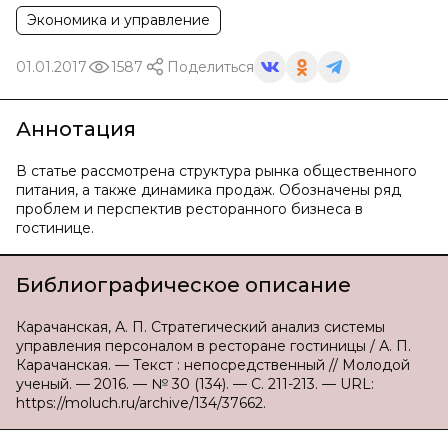
Экономика и управление
01.01.2017
1587
Поделиться
Аннотация
В статье рассмотрена структура рынка общественного
питания, а также динамика продаж. Обозначены ряд
проблем и перспектив ресторанного бизнеса в
гостинице.
Библиографическое описание
Карачанская, А. П. Стратегический анализ системы
управления персоналом в ресторане гостиницы / А. П.
Карачанская. — Текст : непосредственный // Молодой
ученый. — 2016. — № 30 (134). — С. 211-213. — URL:
https://moluch.ru/archive/134/37662.