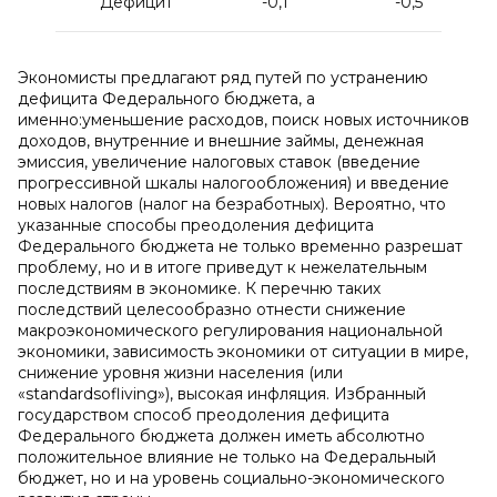
Дефицит
-0,1
-0,5
Экономисты предлагают ряд путей по устранению
дефицита Федерального бюджета, а
именно:уменьшение расходов, поиск новых источников
доходов, внутренние и внешние займы, денежная
эмиссия, увеличение налоговых ставок (введение
прогрессивной шкалы налогообложения) и введение
новых налогов (налог на безработных). Вероятно, что
указанные способы преодоления дефицита
Федерального бюджета не только временно разрешат
проблему, но и в итоге приведут к нежелательным
последствиям в экономике. К перечню таких
последствий целесообразно отнести снижение
макроэкономического регулирования национальной
экономики, зависимость экономики от ситуации в мире,
снижение уровня жизни населения (или
«standardsofliving»), высокая инфляция. Избранный
государством способ преодоления дефицита
Федерального бюджета должен иметь абсолютно
положительное влияние не только на Федеральный
бюджет, но и на уровень социально-экономического