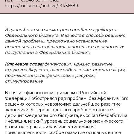
(131). — С. 348-351. — URL:
https://moluch.ru/archive/131/36589.
В данной статье рассмотрена проблема дефицита
Федерального бюджета. В качестве способа решения
данной проблемы предложено установление
правильного соотношения налоговых и неналоговых
поступлений в Федеральный бюджет.
Ключевые слова:
финансовый кризис, развитие,
структура бюджета, налогообложение, приватизация,
промышленность, финансовые ресурсы,
стимулирование
В связи с финансовым кризисом в Российской
Федерации обострился ряд проблем, без эффективного
решения которых невозможно дальнейшее развитие
экономики. К перечню данных проблем относятся
дефицит Федерального бюджета, высокая безработица,
инфляция, низкий уровень социально-экономического
развития страны, низкая инвестиционная
привлекательность, слабое развитие основных видов