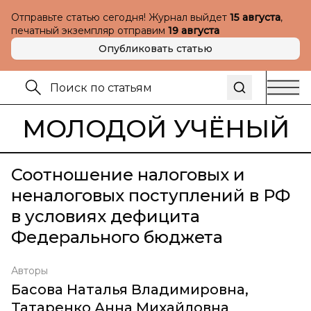
Отправьте статью сегодня! Журнал выйдет
15 августа
,
печатный экземпляр отправим
19 августа
Опубликовать статью
МОЛОДОЙ УЧЁНЫЙ
Соотношение налоговых и
неналоговых поступлений в РФ
в условиях дефицита
Федерального бюджета
Авторы
Басова Наталья Владимировна
,
Татаренко Анна Михайловна