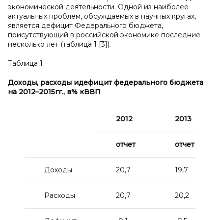
экономической деятельности. Одной из наиболее
актуальных проблем, обсуждаемых в научных кругах,
является дефицит Федерального бюджета,
присутствующий в российской экономике последние
несколько лет (таблица 1 [3]).
Таблица 1
Доходы, расходы и
дефицит федерального бюджета
на 2012–2015
гг., в
% к
ВВП
2012
2013
отчет
отчет
Доходы
20,7
19,7
Расходы
20,7
20,2