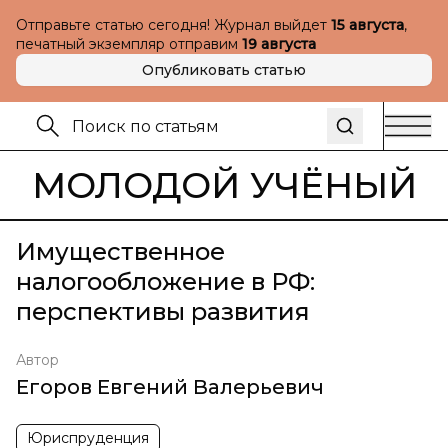
Отправьте статью сегодня! Журнал выйдет
15 августа
,
печатный экземпляр отправим
19 августа
Опубликовать статью
МОЛОДОЙ УЧЁНЫЙ
Имущественное
налогообложение в РФ:
перспективы развития
Автор
Егоров Евгений Валерьевич
Юриспруденция