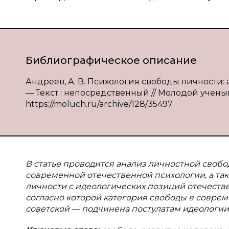
Библиографическое описание
Андреев, А. В. Психология свободы личности: а
— Текст : непосредственный // Молодой ученый. 
https://moluch.ru/archive/128/35497.
В статье проводится анализ личностной свобо
современной отечественной психологии, а т
личности с идеологических позиций отечеств
согласно которой категория свободы в совре
советской — подчинена постулатам идеологии