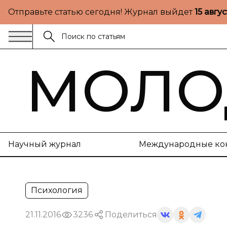
Отправьте статью сегодня! Журнал выйдет
15 авгу
МОЛО
Научный журнал
Международные ко
Психология
21.11.2016
3236
Поделиться