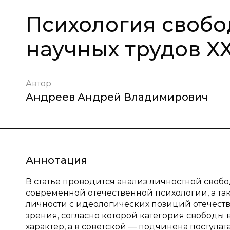
Психология свобо
научных трудов XX
Автор
Андреев Андрей Владимирович
Аннотация
В статье проводится анализ личностной своб
современной отечественной психологии, а т
личности с идеологических позиций отечеств
зрения, согласно которой категория свобод
характер, а в советской — подчинена постула