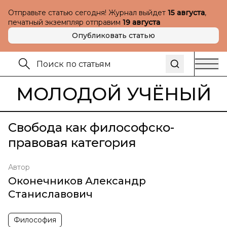
Отправьте статью сегодня! Журнал выйдет
15 августа
,
печатный экземпляр отправим
19 августа
Опубликовать статью
МОЛОДОЙ УЧЁНЫЙ
Свобода как философско-
правовая категория
Автор
Оконечников Александр
Станиславович
Философия