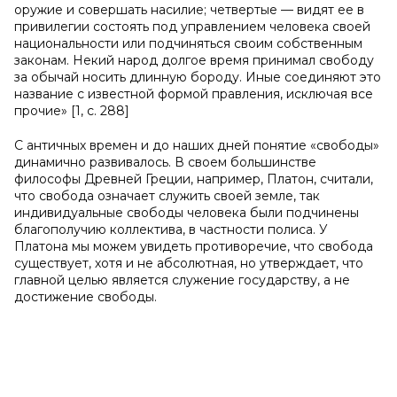
оружие и совершать насилие; четвертые — видят ее в
привилегии состоять под управлением человека своей
национальности или подчиняться своим собственным
законам. Некий народ долгое время принимал свободу
за обычай носить длинную бороду. Иные соединяют это
название с известной формой правления, исключая все
прочие» [1, с. 288]
С античных времен и до наших дней понятие «свободы»
динамично развивалось. В своем большинстве
философы Древней Греции, например, Платон, считали,
что свобода означает служить своей земле, так
индивидуальные свободы человека были подчинены
благополучию коллектива, в частности полиса. У
Платона мы можем увидеть противоречие, что свобода
существует, хотя и не абсолютная, но утверждает, что
главной целью является служение государству, а не
достижение свободы.