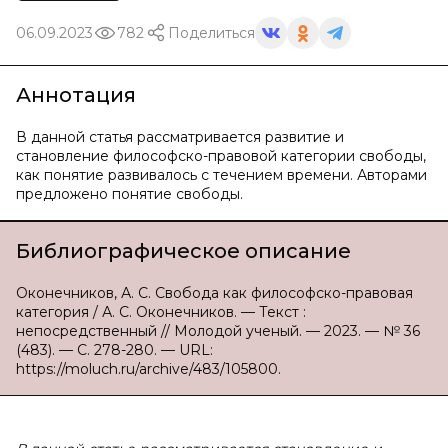
06.09.2023
782
Поделиться
Аннотация
В данной статья рассматривается развитие и
становление философско-правовой категории свободы,
как понятие развивалось с течением времени. Авторами
предложено понятие свободы.
Библиографическое описание
Оконечников, А. С. Свобода как философско-правовая
категория / А. С. Оконечников. — Текст :
непосредственный // Молодой ученый. — 2023. — № 36
(483). — С. 278-280. — URL:
https://moluch.ru/archive/483/105800.