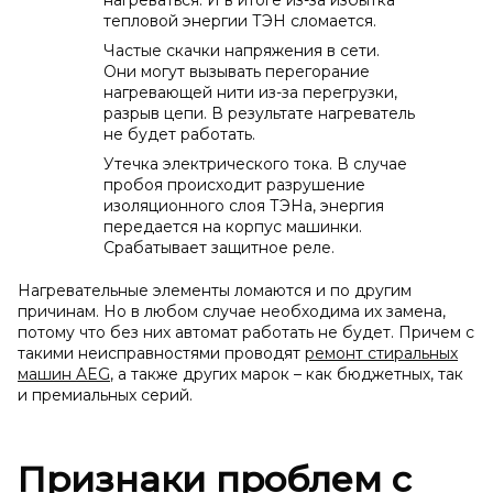
нагреваться. И в итоге из-за избытка
тепловой энергии ТЭН сломается.
Частые скачки напряжения в сети.
Они могут вызывать перегорание
нагревающей нити из-за перегрузки,
разрыв цепи. В результате нагреватель
не будет работать.
Утечка электрического тока. В случае
пробоя происходит разрушение
изоляционного слоя ТЭНа, энергия
передается на корпус машинки.
Срабатывает защитное реле.
Нагревательные элементы ломаются и по другим
причинам. Но в любом случае необходима их замена,
потому что без них автомат работать не будет. Причем с
такими неисправностями проводят
ремонт стиральных
машин AEG
, а также других марок – как бюджетных, так
и премиальных серий.
Признаки проблем с