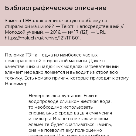
Библиографическое описание
Замена ТЭНа: как решить частую проблему со
стиральной машиной?. — Текст : непосредственный //
Молодой ученый. — 2016. — № 17 (121). — URL:
https://moluch.ru/archive/121/111801.
Поломка ТЭНа – одна из наиболее частых
неисправностей стиральной машины. Даже в
качественных и надежных моделях нагревательный
элемент нередко ломается и выводит из строя всю
технику. Есть немало причин, которые приводят к этому.
Например:
Неверная эксплуатация. Если в
водопроводе слишком жесткая вода,
то необходимо использовать
специальные средства для смягчения
и фильтры. Иначе на металлическом
элементе будет скапливаться накипь,
она не позволит ему полноценно