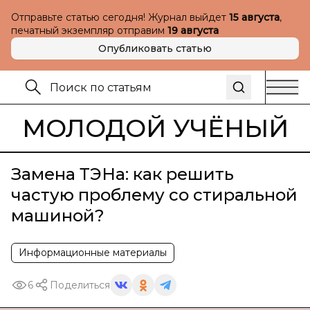
Отправьте статью сегодня! Журнал выйдет
15 августа
,
печатный экземпляр отправим
19 августа
Опубликовать статью
МОЛОДОЙ УЧЁНЫЙ
Замена ТЭНа: как решить
частую проблему со стиральной
машиной?
Информационные материалы
6
Поделиться