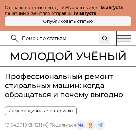
Отправьте статью сегодня! Журнал выйдет
15 августа
,
печатный экземпляр отправим
19 августа
Опубликовать статью
МОЛОДОЙ УЧЁНЫЙ
Профессиональный ремонт
стиральных машин: когда
обращаться и почему выгодно
Информационные материалы
19.04.2019
1211
Поделиться