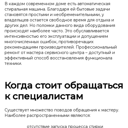
В каждом современном доме есть автоматическая
стиральная машина. Благодаря ей бытовые задачи
становятся простыми и необременительными, у
владельцев остается свободное время для отдыха и
других дел. Но поломки данного вида оборудования
происходят наиболее часто. Это обуславливается
интенсивностью его эксплуатации и допущением
многочисленных ошибок, противоречащих
рекомендациям производителей. Профессиональный
ремонт от мастера сервисного центра – доступный и
эффективный способ восстановления функционала
техники.
Когда стоит обращаться
к специалистам
Существует множество поводов обращения к мастеру.
Наиболее распространенными являются:
отсутствие запуска процесса стирки