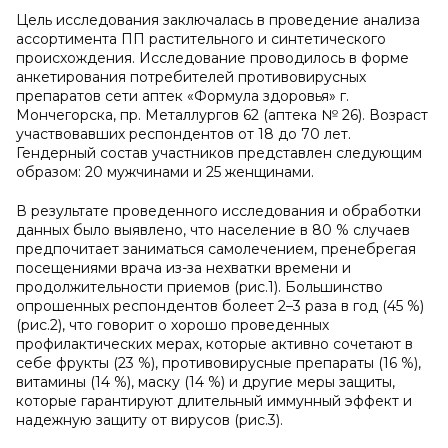
Цель исследования заключалась в проведение анализа
ассортимента ПП растительного и синтетического
происхождения. Исследование проводилось в форме
анкетирования потребителей противовирусных
препаратов сети аптек «Формула здоровья» г.
Мончегорска, пр. Металлургов 62 (аптека № 26). Возраст
участвовавших респондентов от 18 до 70 лет.
Гендерный состав участников представлен следующим
образом: 20 мужчинами и 25 женщинами.
В результате проведенного исследования и обработки
данных было выявлено, что население в 80 % случаев
предпочитает заниматься самолечением, пренебрегая
посещениями врача из-за нехватки времени и
продолжительности приемов (рис.1). Большинство
опрошенных респондентов болеет 2–3 раза в год (45 %)
(рис.2), что говорит о хорошо проведенных
профилактических мерах, которые активно сочетают в
себе фрукты (23 %), противовирусные препараты (16 %),
витамины (14 %), маску (14 %) и другие меры защиты,
которые гарантируют длительный иммунный эффект и
надежную защиту от вирусов (рис.3).