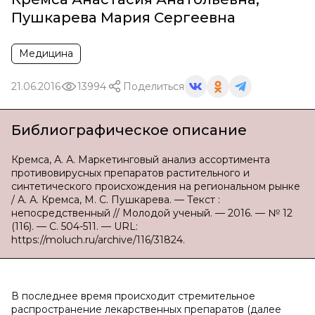
Пушкарева Мария Сергеевна
Медицина
21.06.2016
13994
Поделиться
Библиографическое описание
Кремса, А. А. Маркетинговый анализ ассортимента
противовирусных препаратов растительного и
синтетического происхождения на региональном рынке
/ А. А. Кремса, М. С. Пушкарева. — Текст :
непосредственный // Молодой ученый. — 2016. — № 12
(116). — С. 504-511. — URL:
https://moluch.ru/archive/116/31824.
В последнее время происходит стремительное
распространение лекарственных препаратов (далее