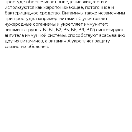
простуде обеспечивает выведение жидкости и
используются как жаропонижающее, потогонное и
бактерицидное средство. Витамины также незаменимы
при простуде: например, витамин С уничтожает
чужеродные организмы и укрепляет иммунитет;
витамины группы В (В1, В2, В5, В6, В9, В12) синтезируют
антитела иммунной системы, способствуют всасыванию
других витаминов, а витамин А укрепляет защиту
слизистых оболочек.