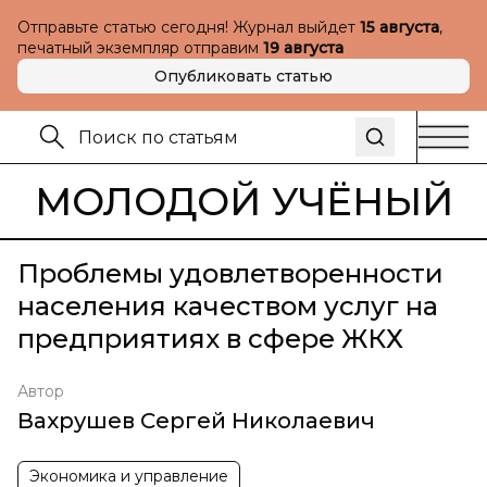
Отправьте статью сегодня! Журнал выйдет
15 августа
,
печатный экземпляр отправим
19 августа
Опубликовать статью
МОЛОДОЙ УЧЁНЫЙ
Проблемы удовлетворенности
населения качеством услуг на
предприятиях в сфере ЖКХ
Автор
Вахрушев Сергей Николаевич
Экономика и управление