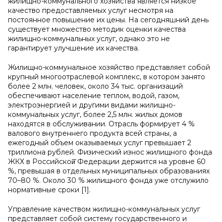
жилищно-коммунального хозяйства является низкое
качество предоставляемых услуг несмотря на
постоянное повышение их цены. На сегодняшний день
существует множество методик оценки качества
жилищно-коммунальных услуг, однако это не
гарантирует улучшение их качества.
Жилищно-коммунальное хозяйство представляет собой
крупный многоотраслевой комплекс, в котором занято
более 2 млн. человек, около 34 тыс. организаций
обеспечивают население теплом, водой, газом,
электроэнергией и другими видами жилищно-
коммунальных услуг, более 2,5 млн. жилых домов
находятся в обслуживании. Отрасль формирует 4 %
валового внутреннего продукта всей страны, а
ежегодный объем оказываемых услуг превышает 2
триллиона рублей. Физический износ жилищного фонда
ЖКХ в Российской̆ Федерации держится на уровне 60
%, превышая в отдельных муниципальных образованиях
70–80 %. Около 30 % жилищного фонда уже отслужило
нормативные сроки [1].
Управление качеством жилищно-коммунальных услуг
представляет собой систему государственного и