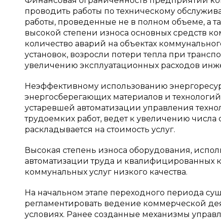
Финансовая ограниченность предприятий ком
проводить работы по техническому обслужи
работы, проведенные не в полном объеме, а 
высокой степени износа основных средств ко
количество аварий на объектах коммунально
установок, возросли потери тепла при трансп
увеличению эксплуатационных расходов инж
Неэффективному использованию энергоресурс
энергосберегающих материалов и технологий
устаревшей автоматизации управления техно
трудоемких работ, ведет к увеличению числа
раскладывается на стоимость услуг.
Высокая степень износа оборудования, испол
автоматизации труда и квалифицированных 
коммунальных услуг низкого качества.
На начальном этапе переходного периода суще
регламентировать ведение коммерческой де
условиях. Ранее созданные механизмы упра