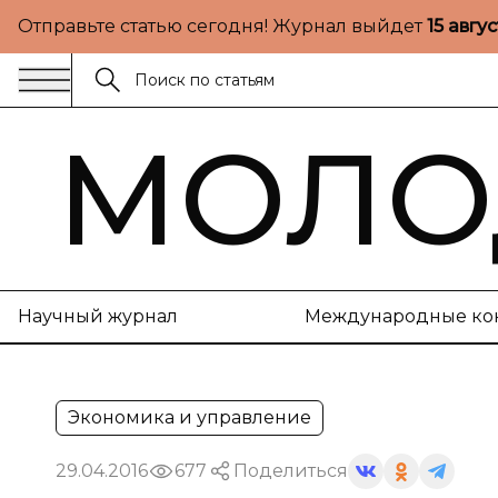
Отправьте статью сегодня! Журнал выйдет
15 авгу
МОЛО
Научный журнал
Международные ко
Экономика и управление
29.04.2016
677
Поделиться