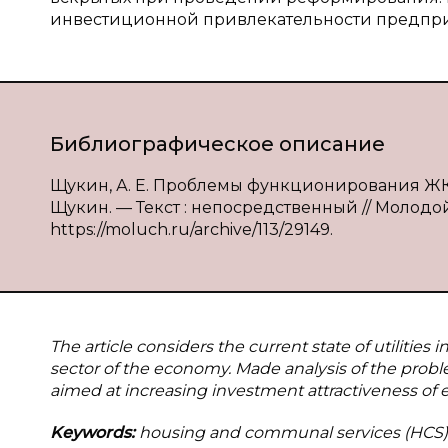
инвестиционной привлекательности предпри
Библиографическое описание
Щукин, А. Е. Проблемы функционирования ЖКХ
Щукин. — Текст : непосредственный // Молодой у
https://moluch.ru/archive/113/29149.
The article considers the current state of utilities i
sector of the economy. Made analysis of the proble
aimed at increasing investment attractiveness of 
Keywords:
housing and communal services (HCS)