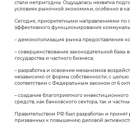
стали непригодны. Ощущалась нехватка подго
условиях рыночной экономики, особенно в ка
Сегодня, приоритетными направлениями по 
эффективного функционирования коммунально
– демонополизация рынка предоставления ко
– совершенствование законодательной базы в
государства и частного бизнеса;
– разработка и освоение механизмов воздей
независимо от формы собственности, с целью
соответствии с Федеральным законом от 6 октяб
– создание благоприятного инвестиционного
средств, как банковского сектора, так и частны
Правительством РФ был разработан и принят
призванных к повышению деловой активности