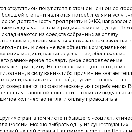
 отсутствием покупателя в этом рыночном секторе.
в большей степени являются потребителями услуг, 
еская деятельность предприятий ЖКХ, направлена
ляемых для частных и юридических лиц услуг. Дох
кладываются из средств собранных за оплату
ые ставки должны являться показателем качества и
а сегодняшний день не все объекты коммунальной
вления индивидуальных услуг. Так, обеспечение
 его равномерное поквартирное распределение,
тому же принципу. Но не всех жильцов этого дома
и, одним, в силу каких-либо причин не хватает теп
, индивидуальные качества), другим — поступает с
слуг совершается по фактическому их потреблению. В
ы решены установкой поквартирных индивидуальны
одимое количество тепла, и оплату проводить в
угих стран, в том числе и бывшего «социалистиче
 для России. Можно выбрать одну из существующих
условий нашей страны. Например, в столице Польш