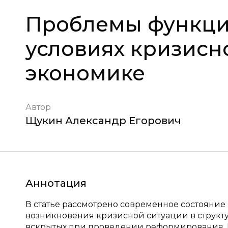
Проблемы функци
условиях кризисн
экономике
Автор
Щукин Александр Егорович
Аннотация
В статье рассмотрено современное состояние
возникновения кризисной ситуации в структу
вскрытых при проведении реформирования.