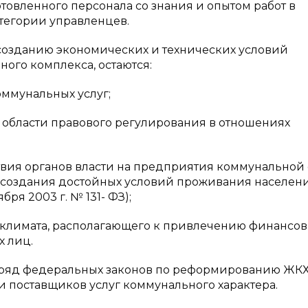
товленного персонала со знания и опытом работ в
тегории управленцев.
созданию экономических и технических условий
го комплекса, остаются:
ммунальных услуг;
 области правового регулирования в отношениях
ствия органов власти на предприятия коммунальной
 создания достойных условий проживания населени
ря 2003 г. № 131- ФЗ);
 климата, располагающего к привлечению финансо
х лиц.
 ряд федеральных законов по реформированию ЖКХ
 поставщиков услуг коммунального характера.