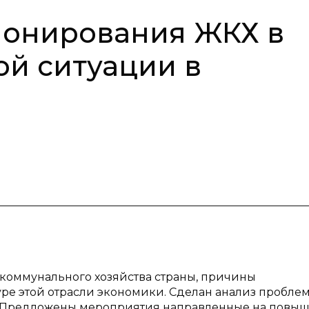
онирования ЖКХ в
ой ситуации в
 коммунального хозяйства страны, причины
ре этой отрасли экономики. Сделан анализ пробле
 Предложены мероприятия направленные на повы