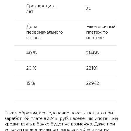
Срок кредита,
30
лет
Доля
Ежемесячный
первоначального
платеж по
взноса
ипотеке
40 %
21488
20 %
28181
15 %
29942
Таким образом, исследование показывает, что при
заработной плате в 32431 руб. населению ипотечный
кредит взять в банке будет не возможно. Даже при
условии первоначального взноса в 40 % и взятии