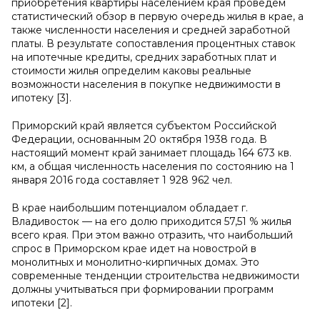
приобретения квартиры населением края проведем
статистический обзор в первую очередь жилья в крае, а
также численности населения и средней заработной
платы. В результате сопоставления процентных ставок
на ипотечные кредиты, средних заработных плат и
стоимости жилья определим каковы реальные
возможности населения в покупке недвижимости в
ипотеку [3].
Приморский край является субъектом Российской
Федерации, основанным 20 октября 1938 года. В
настоящий момент край занимает площадь 164 673 кв.
км, а общая численность населения по состоянию на 1
января 2016 года составляет 1 928 962 чел.
В крае наибольшим потенциалом обладает г.
Владивосток — на его долю приходится 57,51 % жилья
всего края. При этом важно отразить, что наибольший
спрос в Приморском крае идет на новострой в
монолитных и монолитно-кирпичных домах. Это
современные тенденции строительства недвижимости
должны учитываться при формировании программ
ипотеки [2].