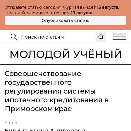
Отправьте статью сегодня! Журнал выйдет
15 августа
,
печатный экземпляр отправим
19 августа
Опубликовать статью
МОЛОДОЙ УЧЁНЫЙ
Совершенствование
государственного
регулирования системы
ипотечного кредитования в
Приморском крае
Автор
Енкина Елена Андреевна