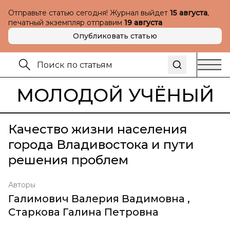
Отправьте статью сегодня! Журнал выйдет
15 августа
,
печатный экземпляр отправим
19 августа
Опубликовать статью
МОЛОДОЙ УЧЁНЫЙ
Качество жизни населения
города Владивостока и пути
решения проблем
Авторы
Галимович Валерия Вадимовна
,
Старкова Галина Петровна