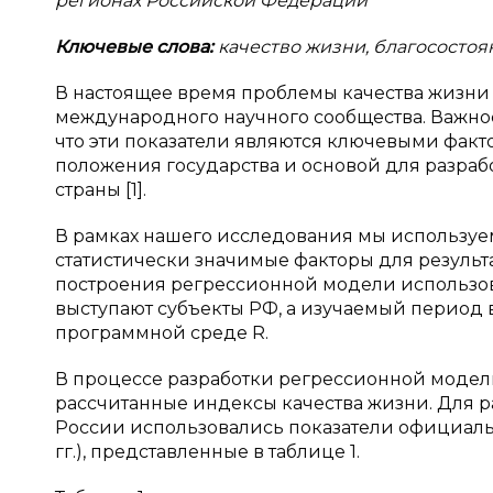
регионах Российской Федерации
Ключевые слова:
качество жизни, благосостоя
В настоящее время проблемы качества жизн
международного научного сообщества. Важнос
что эти показатели являются ключевыми фак
положения государства и основой для разраб
страны [1].
В рамках нашего исследования мы используе
статистически значимые факторы для результ
построения регрессионной модели использо
выступают субъекты РФ, а изучаемый период в
программной среде R.
В процессе разработки регрессионной модел
рассчитанные индексы качества жизни. Для р
России использовались показатели официально
гг.), представленные в таблице 1.