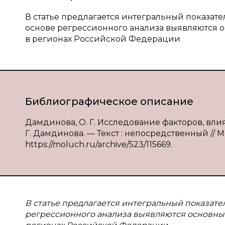
В статье предлагается интегральный показате
основе регрессионного анализа выявляются 
в регионах Российской Федерации
Библиографическое описание
Дамдинова, О. Г. Исследование факторов, вли
Г. Дамдинова. — Текст : непосредственный // М
https://moluch.ru/archive/523/115669.
В статье предлагается интегральный показате
регрессионного анализа выявляются основны