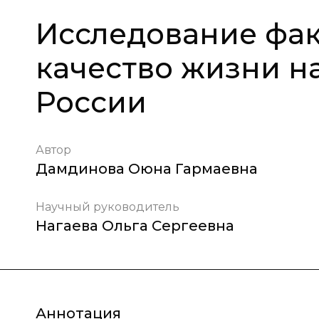
Исследование фак
качество жизни н
России
Автор
Дамдинова Оюна Гармаевна
Научный руководитель
Нагаева Ольга Сергеевна
Аннотация