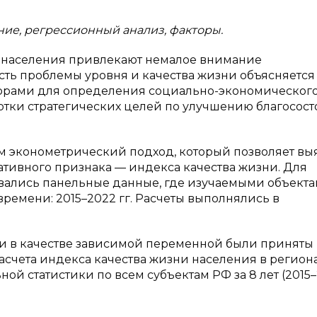
ние, регрессионный анализ, факторы.
и населения привлекают немалое внимание
ть проблемы уровня и качества жизни объясняется 
торами для определения социально-экономическог
отки стратегических целей по улучшению благосос
м эконометрический подход, который позволяет вы
ативного признака — индекса качества жизни. Для
вались панельные данные, где изучаемыми объект
ремени: 2015–2022 гг. Расчеты выполнялись в
и в качестве зависимой переменной были приняты
асчета индекса качества жизни населения в регион
й статистики по всем субъектам РФ за 8 лет (2015