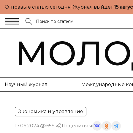
Отправьте статью сегодня! Журнал выйдет
15 авгу
МОЛО
Научный журнал
Международные ко
Экономика и управление
17.06.2024
659
Поделиться