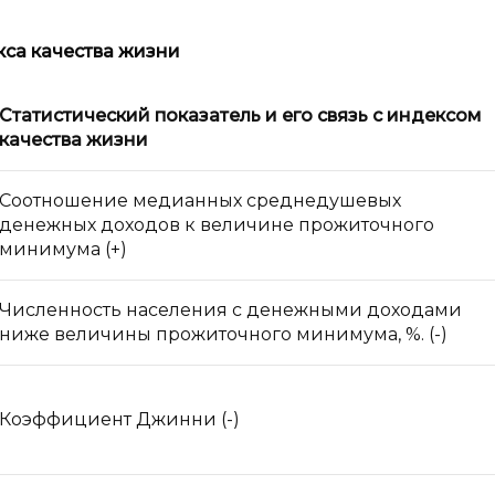
кса качества жизни
Статистический показатель и
его связь с
индексом
качества жизни
Соотношение медианных среднедушевых
денежных доходов к величине прожиточного
минимума (+)
Численность населения с денежными доходами
ниже величины прожиточного минимума, %. (-)
Коэффициент Джинни (-)