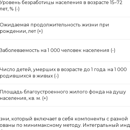
Уровень безработицы населения в возрасте 15–72
лет, % (-)
Ожидаемая продолжительность жизни при
рождении, лет (+)
Заболеваемость на 1 000 человек населения (-)
Число детей, умерших в возрасте до 1 года. на 1 000
родившихся в живых (-)
Площадь благоустроенного жилого фонда на душу
населения, кв. м. (+)
зни, который включает в себя компоненты с разной
рованы по минимаксному методу. Интегральный ин