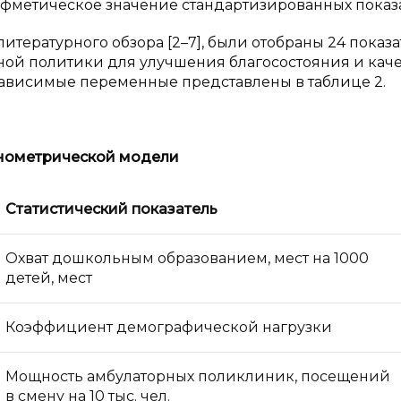
ифметическое значение стандартизированных показ
итературного обзора [2–7], были отобраны 24 показа
ной политики для улучшения благосостояния и каче
зависимые переменные представлены в таблице 2.
онометрической модели
Статистический показатель
Охват дошкольным образованием, мест на 1000
детей, мест
Коэффициент демографической нагрузки
Мощность амбулаторных поликлиник, посещений
в смену на 10 тыс. чел.