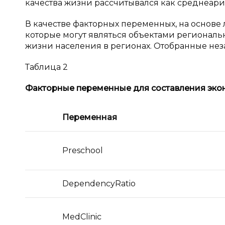
качества жизни рассчитывался как среднеар
В качестве факторных переменных, на основе л
которые могут являться объектами региональ
жизни населения в регионах. Отобранные не
Таблица 2
Факторные переменные для составления эк
Переменная
Preschool
DependencyRatio
MedClinic