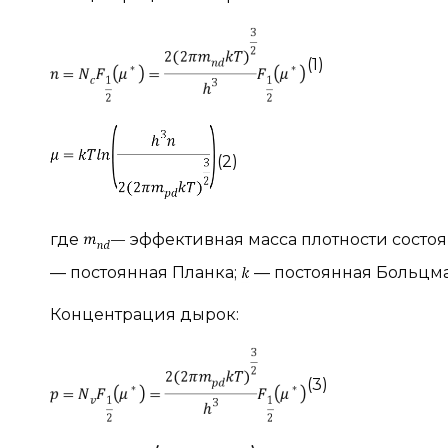
(1)
(2)
где
эффективная масса плотности состо
— постоянная Планка;
— постоянная Больцма
Концентрация дырок:
(3)