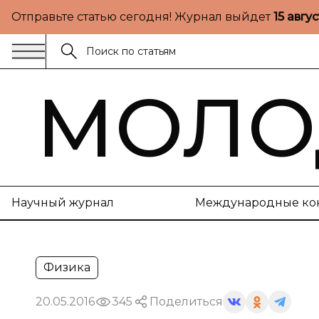
Отправьте статью сегодня! Журнал выйдет
15 авгу
МОЛО
Научный журнал
Международные ко
Физика
20.05.2016
345
Поделиться