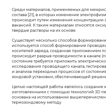
Среди материалов, применяемых для мемрист
состава [21], в которых изменение электрофи
происходит путем изменения концентрации э
вакансий. К таким материалам относятся оксиды
твердые растворы на их основе.
Существует несколько способов формирования
используется способ формирования проводящ
носителей заряда, созданная приложением ло
происходит разрыв проводимости в канале (
состояние требуется приложить электрическо
исследования проводящего канала, тестирова
и анализа переходных процессов от состояни
зондовой установки, обеспечивающей решен
Целью настоящей работы являлось создание к
изготовленными с помощью технологий 3D пе
основана на использовании вышеперечислен
термозондовому методу.