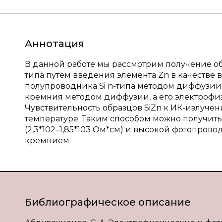
Аннотация
В данной работе мы рассмотрим получение о
типа путем введения элемента Zn в качестве 
полупроводника Si n-типа методом диффузии
кремния методом диффузии, а его электрофи
Чувствительность образцов SiZn к ИК-излуче
температуре. Таким способом можно получит
(2,3*102–1,85*103 Ом*см) и высокой фотопро
кремнием.
Библиографическое описание