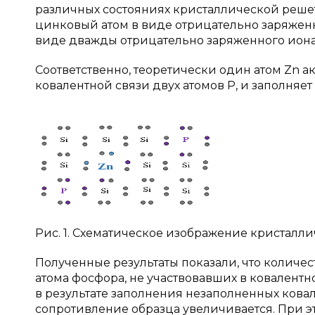
различных состояниях кристаллической решетк
цинковый атом в виде отрицательно заряженн
виде дважды отрицательно заряженного иона
Соответственно, теоретически один атом Zn 
ковалентной связи двух атомов Р, и заполняет
Рис. 1. Схематическое изображение кристал
Полученные результаты показали, что количе
атома фосфора, не участвовавших в ковалентн
в результате заполнения незаполненных ковал
сопротивление образца увеличивается. При 