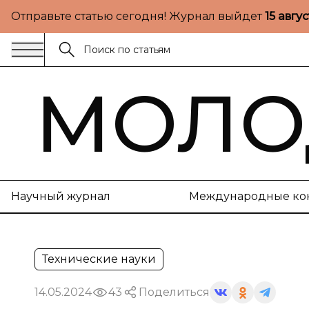
Отправьте статью сегодня! Журнал выйдет
15 авгу
МОЛО
Научный журнал
Международные ко
Технические науки
14.05.2024
43
Поделиться