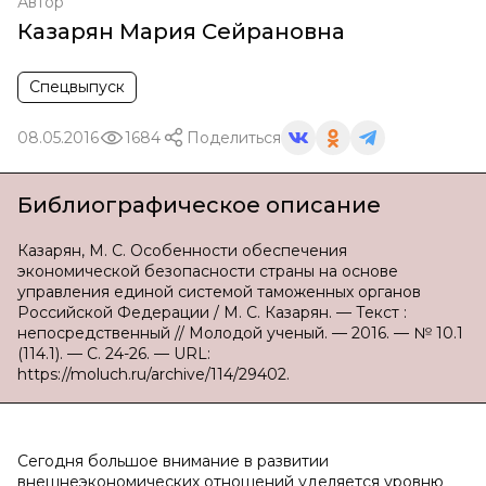
Автор
Казарян Мария Сейрановна
Спецвыпуск
08.05.2016
1684
Поделиться
Библиографическое описание
Казарян, М. С. Особенности обеспечения
экономической безопасности страны на основе
управления единой системой таможенных органов
Российской Федерации / М. С. Казарян. — Текст :
непосредственный // Молодой ученый. — 2016. — № 10.1
(114.1). — С. 24-26. — URL:
https://moluch.ru/archive/114/29402.
Сегодня большое внимание в развитии
внешнеэкономических отношений уделяется уровню