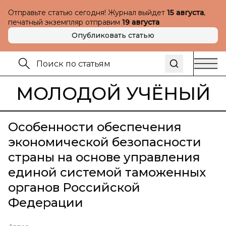
Отправьте статью сегодня! Журнал выйдет
15 августа
,
печатный экземпляр отправим
19 августа
Опубликовать статью
МОЛОДОЙ УЧЁНЫЙ
Особенности обеспечения
экономической безопасности
страны на основе управления
единой системой таможенных
органов Российской
Федерации