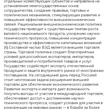
отдельных хозяйствующих субъектов и направлена на
установление межгосударственных основ
сотрудничества, создание правовых, торговых и
политических механизмов, стимулирующих развитие и
повышение эффективности внешнеэкономических
связей. Рациональная внешнеэкономическая политика
государства приводит к существенным темпам роста
валового национального продукта, ускорению научно-
технического прогресса, повышение концентрации
производства и эффективности капитальных вложений
[6].Составной частью ВЭД является внешняя торговля
страны. Торговой политика создает благоприятных
условий для российских экспортеров, импортеров,
производителей и потребителей товаров и услуг.
Государство содействует экспорту отечественной
продукции и защита внутреннего рынка от иностранных
поставщиков. На сегодняшний день перед Россией
стоит неотложная задача расширения внешней
торговли для обеспечения экономического развития.
Развитие экспорта и импорта дает возможность
получить выгоды от участия в международной торговле,
обеспечивает доступ к достижениям научно-
технического прогресса, создает условия для участия в
конкуренции на мировых рынках — в борьбе за более