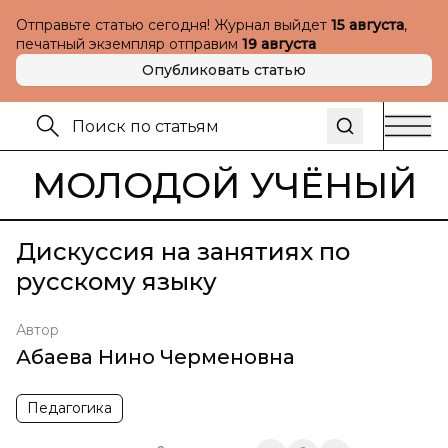
Отправьте статью сегодня! Журнал выйдет
15 августа
,
печатный экземпляр отправим
19 августа
Опубликовать статью
МОЛОДОЙ УЧЁНЫЙ
Дискуссия на занятиях по
русскому языку
Автор
Абаева Нино Черменовна
Педагогика