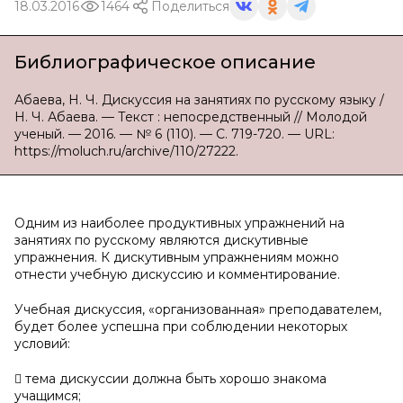
18.03.2016
1464
Поделиться
Библиографическое описание
Абаева, Н. Ч. Дискуссия на занятиях по русскому языку /
Н. Ч. Абаева. — Текст : непосредственный // Молодой
ученый. — 2016. — № 6 (110). — С. 719-720. — URL:
https://moluch.ru/archive/110/27222.
Одним из наиболее продуктивных упражнений на
занятиях по русскому являются дискутивные
упражнения. К дискутивным упражнениям можно
отнести учебную дискуссию и комментирование.
Учебная дискуссия, «организованная» преподавателем,
будет более успешна при соблюдении некоторых
условий:
 тема дискуссии должна быть хорошо знакома
учащимся;