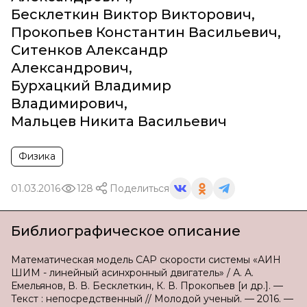
Бесклеткин Виктор Викторович
,
Прокопьев Константин Васильевич
,
Ситенков Александр
Александрович
,
Бурхацкий Владимир
Владимирович
,
Мальцев Никита Васильевич
Физика
01.03.2016
128
Поделиться
Библиографическое описание
Математическая модель САР скорости системы «АИН
ШИМ - линейный асинхронный двигатель» / А. А.
Емельянов, В. В. Бесклеткин, К. В. Прокопьев [и др.]. —
Текст : непосредственный // Молодой ученый. — 2016. —