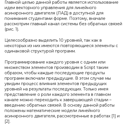
Главной целью данной работы является использование
идеи векторного управления для линейного
асинхронного двигателя (ЛАД) в доступной для
понимания студентами форме. Поэтому, вначале
рассмотрим главный канал системы без обратных связей
(рис. 1).
Целесообразно выделить 10 уровней, так как в
некоторых из них имеются повторяющиеся элементы с
одинаковой структурой программ.
Программирование каждого уровня с одним или
множеством элементов производим в Script таким
образом, чтобы каждые последующие продукты
программ включали предыдущие. В этом случае мы
увидим процесс влияния элементов предыдущих
уровней на результаты последующих. Только имея
представление о роли каждого элемента в главном
канале можно переходить к завершающей стадии –
введению обратных связей. В основу данной работы
положены математические модели линейного
асинхронного двигателя, рассмотренные в работах [1] и
[2].