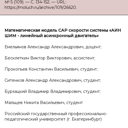
№ 5 (109). — С. 134-152. — URL:
https://moluch.ru/archive/109/26620.
Математическая модель САР скорости системы «АИН
ШИМ - линейный асинхронный двигатель»
Емельянов Александр Александрович, доцент;
Бесклеткин Виктор Викторович, ассистент;
Прокопьев Константин Васильевич, студент;
Ситенков Александр Александрович, студент;
Бурхацкий Владимир Владимирович, студент;
Мальцев Никита Васильевич, студент
Российский государственный профессионально-
педагогический университет (г. Екатеринбург)