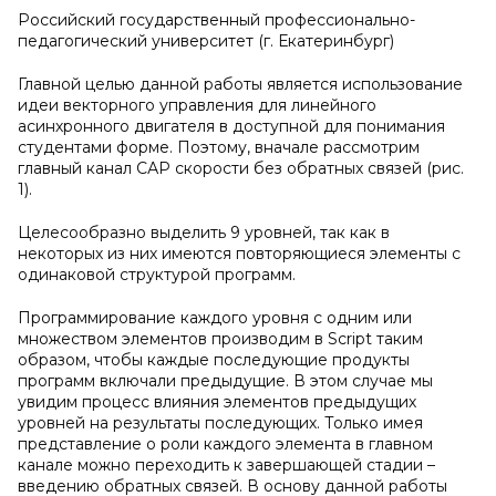
Российский государственный профессионально-
педагогический университет (г. Екатеринбург)
Главной целью данной работы является использование
идеи векторного управления для линейного
асинхронного двигателя в доступной для понимания
студентами форме. Поэтому, вначале рассмотрим
главный канал САР скорости без обратных связей (рис.
1).
Целесообразно выделить 9 уровней, так как в
некоторых из них имеются повторяющиеся элементы с
одинаковой структурой программ.
Программирование каждого уровня с одним или
множеством элементов производим в Script таким
образом, чтобы каждые последующие продукты
программ включали предыдущие. В этом случае мы
увидим процесс влияния элементов предыдущих
уровней на результаты последующих. Только имея
представление о роли каждого элемента в главном
канале можно переходить к завершающей стадии –
введению обратных связей. В основу данной работы