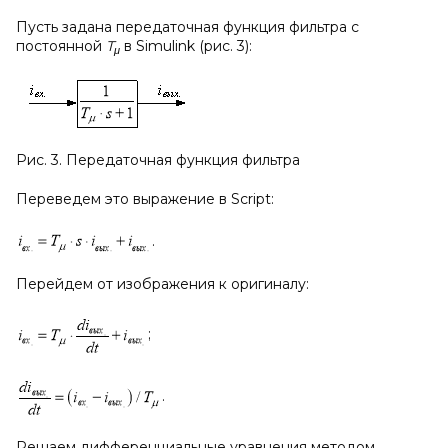
Пусть задана передаточная функция фильтра с
постоянной
T
в Simulink (рис. 3):
μ
Рис. 3. Передаточная функция фильтра
Переведем это выражение в Script:
.
Перейдем от изображения к оригиналу:
;
.
Решаем дифференциальные уравнения методом