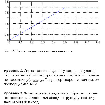
Рис. 2. Сигнал задатчика интенсивности
Уровень 2.
Сигнал задания
v
поступает на регулятор
s
скорости, на выходе которого получаем сигнал задания
по проекции
yi
. Регулятор скорости принимаем
sy
задания
пропорциональным.
Уровень 3.
Фильтры в цепи заданий и обратных связей
по проекциям имеют одинаковую структуру, поэтому
дадим общий вывод.