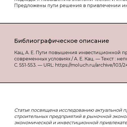
Предложены пути решения в привлечении ин
Библиографическое описание
Кац, А. Е. Пути повышения инвестиционной 
современных условиях / А. Е. Кац. — Текст : н
С. 551-553. — URL: https://moluch.ru/archive/103/2
Статья посвящена исследованию актуальной
строительных предприятий в
рыночной эконом
экономической и
инвестиционной привлекате