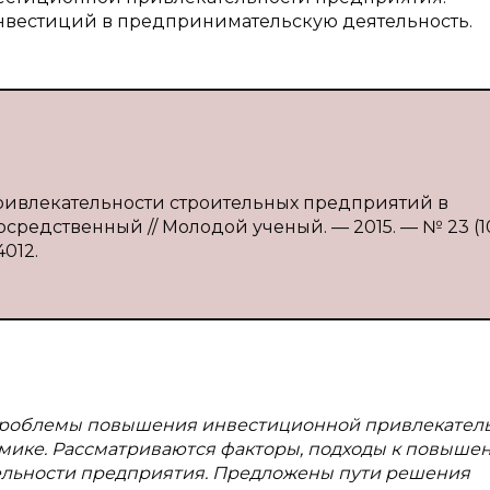
вестиций в предпринимательскую деятельность.
привлекательности строительных предприятий в
епосредственный // Молодой ученый. — 2015. — № 23 (1
4012.
 проблемы повышения инвестиционной привлекател
ике. Рассматриваются факторы, подходы к
повыше
льности предприятия.
Предложены пути решения