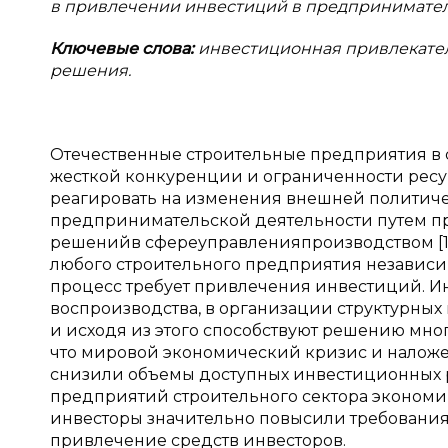
в
привлечении инвестиций в
предпринимател
Ключевые слова:
инвестиционная привлекатель
решения.
Отечественные строительные предприятия в 
жесткой конкуренции и ограниченности ресур
реагировать на изменения внешней политич
предпринимательской деятельности путем п
решенийв сфереуправленияпроизводством [1].
любого строительного предприятия независим
процесс требует привлечения инвестиций. 
воспроизводства, в организации структурны
и исходя из этого способствуют решению мно
что мировой экономический кризис и налож
снизили объемы доступных инвестиционных ре
предприятий строительного сектора экономик
инвесторы значительно повысили требования
привлечение средств инвесторов.