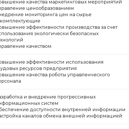
овышение качества маркетинговых мероприятий
правление ценообразованием
недрение мониторинга цен на сырье
 комплектующие
овышение эффективности производства за счет
спользования экологически безопасных
ехнологий
правление качеством
овышение эффективности использования
рудовых ресурсов предприятия
овышение качества роботы управленческого
ерсонала
азработка и внедрение прогрессивных
нформационных систем
беспечение доступности внутренней информации
астройка каналов обмена внешней информацией