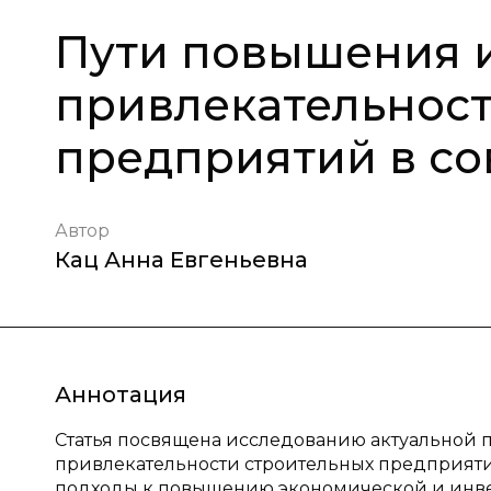
Пути повышения 
привлекательност
предприятий в со
Автор
Кац Анна Евгеньевна
Аннотация
Статья посвящена исследованию актуальной
привлекательности строительных предприяти
подходы к повышению экономической и инв