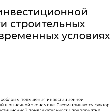
инвестиционной
и строительных
временных условиях
 проблемы повышения инвестиционной
й в рыночной экономике. Рассматриваются фактор
естиционной привлекательности предприятия.