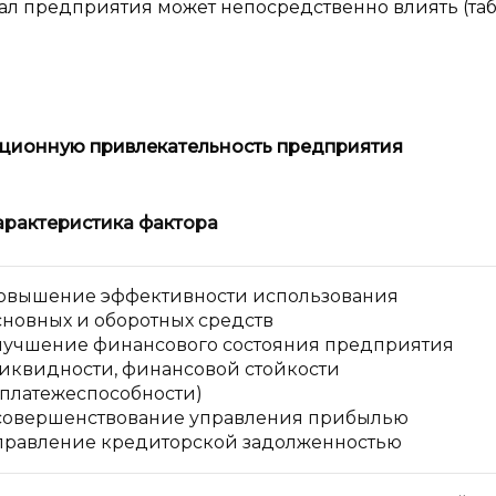
л предприятия может непосредственно влиять (табл.
ционную привлекательность предприятия
арактеристика фактора
овышение эффективности использования
сновных и оборотных средств
лучшение финансового состояния предприятия
ликвидности, финансовой стойкости
 платежеспособности)
совершенствование управления прибылью
правление кредиторской задолженностью