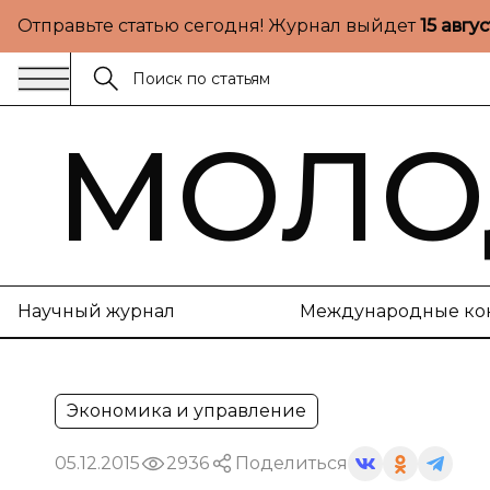
Отправьте статью сегодня! Журнал выйдет
15 авгу
МОЛО
Научный журнал
Международные ко
Экономика и управление
05.12.2015
2936
Поделиться