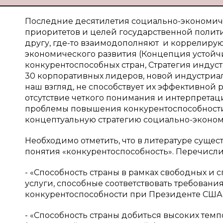
Последние десятилетия социально-экономиче
приоритетов и целей государственной политик
другу, где-то взаимодополняют и коррелирую
экономического развития (Концепция устойчи
конкурентоспособных стран, Стратегия индус
30 корпоративных лидеров, новой индустриал
наш взгляд, не способствует их эффективной 
отсутствие четкого понимания и интерпретаци
проблемы повышения конкурентоспособности
концептуальную стратегию социально-эконом
Необходимо отметить, что в литературе суще
понятия «конкурентоспособность». Перечисли
- «Способность страны в рамках свободных и
услуги, способные соответствовать требован
конкурентоспособности при Президенте США, 
- «Способность страны добиться высоких те