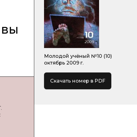
ивы
Молодой учёный №10 (10)
октябрь 2009 г.
Скачать номер в PDF
.
: