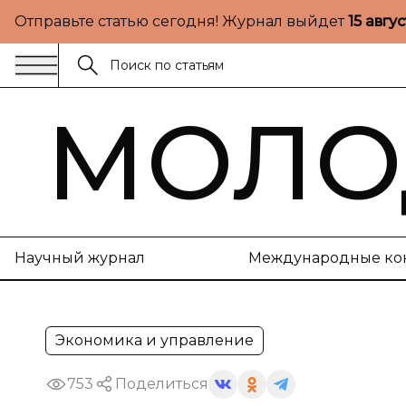
Отправьте статью сегодня! Журнал выйдет
15 авгу
МОЛО
Научный журнал
Международные ко
Экономика и управление
753
Поделиться