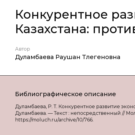
Конкурентное раз
Казахстана: прот
Автор
Дуламбаева Раушан Тлегеновна
Библиографическое описание
Дуламбаева, Р. Т. Конкурентное развитие экон
Дуламбаева. — Текст : непосредственный // Моло
https://moluch.ru/archive/10/766.