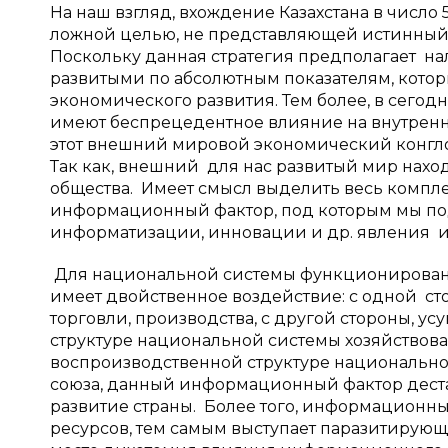
На наш взгляд, вхождение Казахстана в число
ложной целью, не представляющей истинный
Поскольку данная стратегия предполагает на
развитыми по абсолютным показателям, котор
экономического развития. Тем более, в сего
имеют беспрецедентное влияние на внутренн
этот внешний мировой экономический конгло
Так как, внешний для нас развитый мир нах
общества. Имеет смысл выделить весь компл
информационный фактор, под которым мы по
информатизации, инновации и др. явления и
Для национальной системы функционирован
имеет двойственное воздействие: с одной сто
торговли, производства, с другой стороны, 
структуре национальной системы хозяйствов
воспроизводственной структуре национально
союза, данный информационный фактор деста
развитие страны. Более того, информационн
ресурсов, тем самым выступает паразитирующ