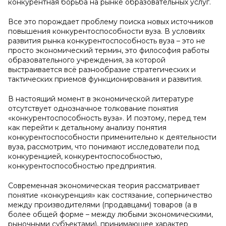
конкурентная борьба на рынке образовательных услуг.
Все это порождает проблему поиска новых источников
повышения конкурентоспособности вуза. В условиях
развития рынка конкурентоспособность вуза – это не
просто экономический термин, это философия работы
образовательного учреждения, за которой
выстраивается всё разнообразие стратегических и
тактических приемов функционирования и развития.
В настоящий момент в экономической литературе
отсутствует однозначное толкование понятия
«конкурентоспособность вуза». И поэтому, перед тем
как перейти к детальному анализу понятия
конкурентоспособности применительно к деятельности
вуза, рассмотрим, что понимают исследователи под
конкуренцией, конкурентоспособностью,
конкурентоспособностью предприятия.
Современная экономическая теория рассматривает
понятие «конкуренция» как состязание, соперничество
между производителями (продавцами) товаров (а в
более общей форме – между любыми экономическими,
рыночными субъектами), принимающее характер