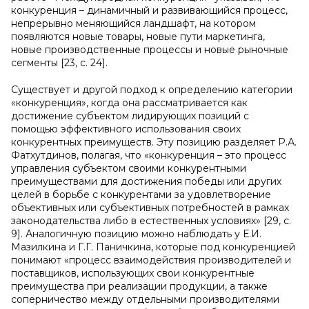
конкуренция – динамичный и развивающийся процесс,
непрерывно меняющийся ландшафт, на котором
появляются новые товары, новые пути маркетинга,
новые производственные процессы и новые рыночные
сегменты [23, с. 24].
Существует и другой подход к определению категории
«конкуренция», когда она рассматривается как
достижение субъектом лидирующих позиций с
помощью эффективного использования своих
конкурентных преимуществ. Эту позицию разделяет Р.А.
Фатхутдинов, полагая, что «конкуренция – это процесс
управления субъектом своими конкурентными
преимуществами для достижения победы или других
целей в борьбе с конкурентами за удовлетворение
объективных или субъективных потребностей в рамках
законодательства либо в естественных условиях» [29, c.
9]. Аналогичную позицию можно наблюдать у Е.И.
Мазилкина и Г.Г. Паничкина, которые под конкуренцией
понимают «процесс взаимодействия производителей и
поставщиков, использующих свои конкурентные
преимущества при реализации продукции, а также
соперничество между отдельными производителями