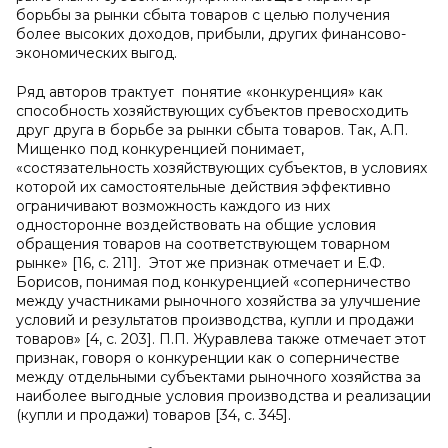
борьбы за рынки сбыта товаров с целью получения
более высоких доходов, прибыли, других финансово-
экономических выгод.
Ряд авторов трактует понятие «конкуренция» как
способность хозяйствующих субъектов превосходить
друг друга в борьбе за рынки сбыта товаров. Так, А.П.
Мищенко под конкуренцией понимает,
«состязательность хозяйствующих субъектов, в условиях
которой их самостоятельные действия эффективно
ограничивают возможность каждого из них
односторонне воздействовать на общие условия
обращения товаров на соответствующем товарном
рынке» [16, с. 211]. Этот же признак отмечает и Е.Ф.
Борисов, понимая под конкуренцией «соперничество
между участниками рыночного хозяйства за улучшение
условий и результатов производства, купли и продажи
товаров» [4, с. 203]. П.П. Журавлева также отмечает этот
признак, говоря о конкуренции как о соперничестве
между отдельными субъектами рыночного хозяйства за
наиболее выгодные условия производства и реализации
(купли и продажи) товаров [34, с. 345].