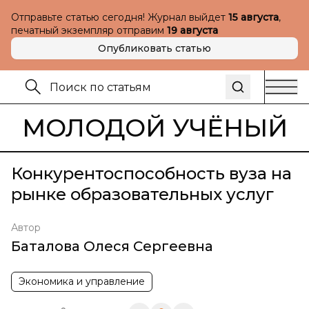
Отправьте статью сегодня! Журнал выйдет
15 августа
,
печатный экземпляр отправим
19 августа
Опубликовать статью
МОЛОДОЙ УЧЁНЫЙ
Конкурентоспособность вуза на
рынке образовательных услуг
Автор
Баталова Олеся Сергеевна
Экономика и управление