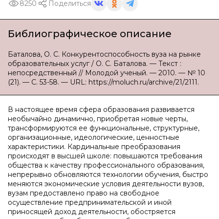
8250
Поделиться
Библиографическое описание
Баталова, О. С. Конкурентоспособность вуза на рынке
образовательных услуг / О. С. Баталова. — Текст :
непосредственный // Молодой ученый. — 2010. — № 10
(21). — С. 53-58. — URL: https://moluch.ru/archive/21/2111.
В настоящее время сфера образования развивается
необычайно динамично, приобретая новые черты,
трансформируются ее функциональные, структурные,
организационные, идеологические, ценностные
характеристики. Кардинальные преобразования
происходят в высшей школе: повышаются требования
общества к качеству профессионального образования,
непрерывно обновляются технологии обучения, быстро
меняются экономические условия деятельности вузов,
вузам предоставлено право на свободное
осуществление предпринимательской и иной
приносящей доход деятельности, обостряется