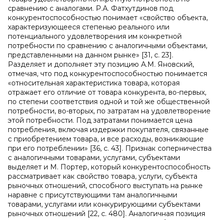
сравнению с аналогами. Р.А. Фатхутдинов под
конкурентоспособностью понимает «свойство объекта,
характеризующееся степенью реального или
потенциального удовлетворения им конкретной
потребности по сравнению с аналогичными объектами,
представленными на данном рынке» [31, с. 23].
Разделяет и дополняет эту позицию А.М. Яновский,
отмечая, что под конкурентоспособностью понимается
«относительная характеристика товара, которая
отражает его отличие от товара конкурента, во-первых,
по степени соответствия одной и той же общественной
потребности, во-вторых, по затратам на удовлетворение
этой потребности. Под затратами понимается цена
потребления, включая издержки покупателя, связанные
с приобретением товара, и все расходы, возникающие
при его потреблении» [36, с. 43]. Признак соперничества
с аналогичными товарами, услугами, субъектами
выделяет и М. Портер, который конкурентоспособность
рассматривает как свойство товара, услуги, субъекта
рыночных отношений, способного выступать на рынке
наравне с присутствующими там аналогичными
товарами, услугами или конкурирующими субъектами
рыночных отношений [22, с. 480]. Аналогичная позиция