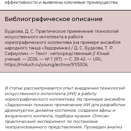
эффективности и выявлены ключевые преимущества.
Библиографическое описание
Будкова, Д. С. Практическое применение технологий
искусственного интеллекта в работе
хореографического коллектива (на примере ансамбля
народного танца «Задоринка») / Д. С. Будкова, Т. Р.
Сафиуллин. — Текст : непосредственный // Юный
ученый. — 2026. — № 1 (97). — С. 39-42. — URL:
https://moluch.ru/young/archive/97/5306.
В статье рассматривается опыт внедрения технологий
искусственного интеллекта (ИИ) в работу
хореографического коллектива. На примере ансамбля
«Задоринка» показано применение ИИ для разработки
драматургии, дизайна костюмов, создания афиш и
визуального контента, подбора музыки. Описан
практический эксперимент по постановке
театрализованного представления. Проведен анализ