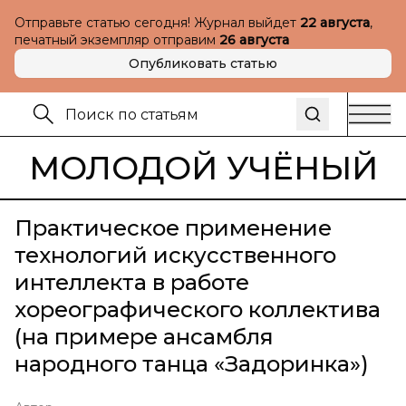
Отправьте статью сегодня! Журнал выйдет
22 августа
,
печатный экземпляр отправим
26 августа
Опубликовать статью
МОЛОДОЙ УЧЁНЫЙ
Практическое применение
технологий искусственного
интеллекта в работе
хореографического коллектива
(на примере ансамбля
народного танца «Задоринка»)