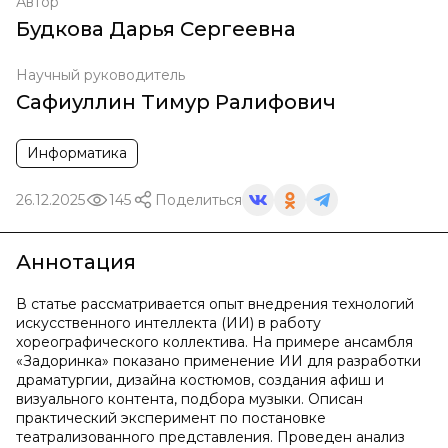
Автор
Будкова Дарья Сергеевна
Научный руководитель
Сафиуллин Тимур Ралифович
Информатика
26.12.2025
145
Поделиться
Аннотация
В статье рассматривается опыт внедрения технологий
искусственного интеллекта (ИИ) в работу
хореографического коллектива. На примере ансамбля
«Задоринка» показано применение ИИ для разработки
драматургии, дизайна костюмов, создания афиш и
визуального контента, подбора музыки. Описан
практический эксперимент по постановке
театрализованного представления. Проведен анализ