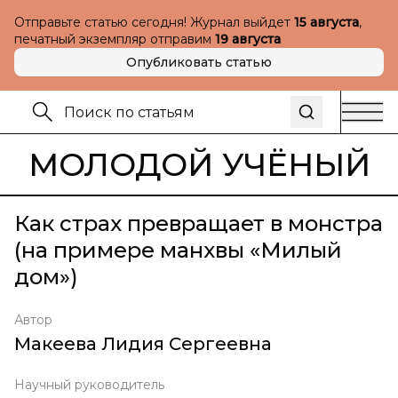
Отправьте статью сегодня! Журнал выйдет
15 августа
,
печатный экземпляр отправим
19 августа
Опубликовать статью
МОЛОДОЙ УЧЁНЫЙ
Как страх превращает в монстра
(на примере манхвы «Милый
дом»)
Автор
Макеева Лидия Сергеевна
Научный руководитель