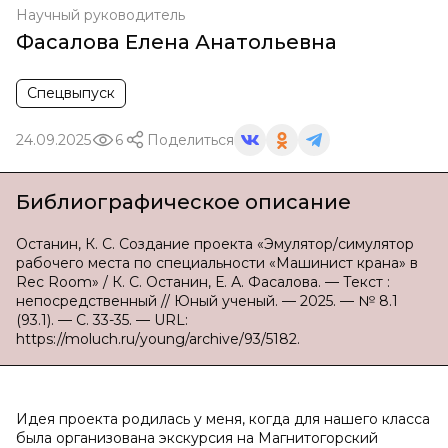
Научный руководитель
Фасалова Елена Анатольевна
Спецвыпуск
24.09.2025
6
Поделиться
Библиографическое описание
Останин, К. С. Создание проекта «Эмулятор/симулятор
рабочего места по специальности «Машинист крана» в
Rec Room» / К. С. Останин, Е. А. Фасалова. — Текст :
непосредственный // Юный ученый. — 2025. — № 8.1
(93.1). — С. 33-35. — URL:
https://moluch.ru/young/archive/93/5182.
Идея проекта родилась у меня, когда для нашего класса
была организована экскурсия на Магнитогорский