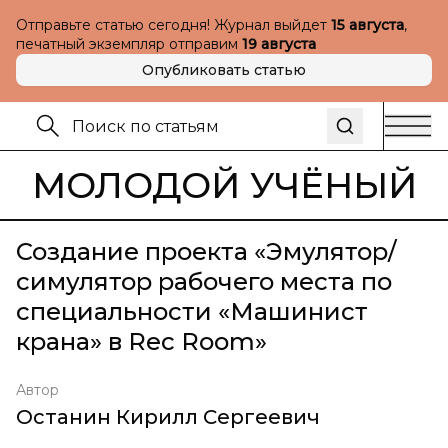
Отправьте статью сегодня! Журнал выйдет
15 августа
,
печатный экземпляр отправим
19 августа
Опубликовать статью
МОЛОДОЙ УЧЁНЫЙ
Создание проекта «Эмулятор/
симулятор рабочего места по
специальности «Машинист
крана» в Rec Room»
Автор
Останин Кирилл Сергеевич