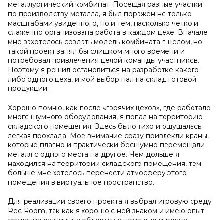
металлургический комбинат. Посещая разные участки
по производству металла, я был поражен не только
масштабами увиденного, но и тем, насколько четко и
слаженно организована работа в каждом цехе. Вначале
мне захотелось создать модель комбината в целом, но
такой проект занял бы слишком много времени и
потребовал привлечения целой команды участников.
Поэтому я решил остановиться на разработке какого-
либо одного цеха, и мой выбор пал на склад готовой
продукции.
Хорошо помню, как после «горячих цехов», где работало
много шумного оборудования, я попал на территорию
складского помещения. Здесь было тихо и ощущалась
легкая прохлада. Мое внимание сразу привлекли краны,
которые плавно и практически бесшумно перемещали
металл с одного места на другое. Чем дольше я
находился на территории складского помещения, тем
больше мне хотелось перенести атмосферу этого
помещения в виртуальное пространство.
Для реализации своего проекта я выбрал игровую среду
Rec Room, так как я хорошо с ней знаком и имею опыт