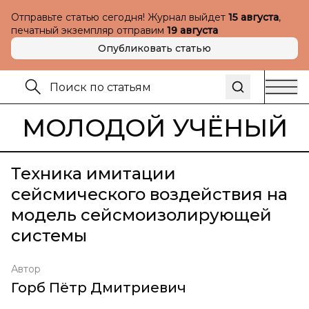
Отправьте статью сегодня! Журнал выйдет
15 августа
,
печатный экземпляр отправим
19 августа
Опубликовать статью
МОЛОДОЙ УЧЁНЫЙ
Техника имитации
сейсмического воздействия на
модель сейсмоизолирующей
системы
Автор
Горб Пётр Дмитриевич