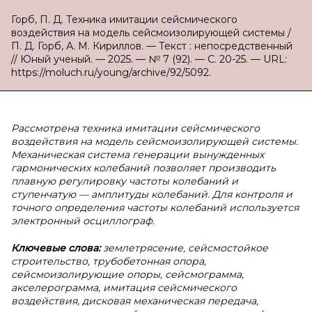
Горб, П. Д. Техника имитации сейсмического
воздействия на модель сейсмоизолирующей системы /
П. Д. Горб, А. М. Кириллов. — Текст : непосредственный
// Юный ученый. — 2025. — № 7 (92). — С. 20-25. — URL:
https://moluch.ru/young/archive/92/5092.
Рассмотрена техника имитации сейсмического
воздействия на модель сейсмоизолирующей системы.
Механическая система генерации вынужденных
гармонических колебаний позволяет производить
плавную регулировку частоты колебаний и
ступенчатую — амплитуды колебаний. Для контроля и
точного определения частоты колебаний используется
электронный осциллограф.
Ключевые слова:
землетрясение, сейсмостойкое
строительство, трубобетонная опора,
сейсмоизолирующие опоры, сейсмограмма,
акселерограмма, имитация сейсмического
воздействия, дисковая механическая передача,