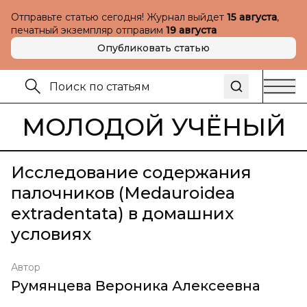
Отправьте статью сегодня! Журнал выйдет
15 августа
,
печатный экземпляр отправим
19 августа
Опубликовать статью
МОЛОДОЙ УЧЁНЫЙ
Исследование содержания
палочников (Medauroidea
extradentata) в домашних
условиях
Автор
Румянцева Вероника Алексеевна