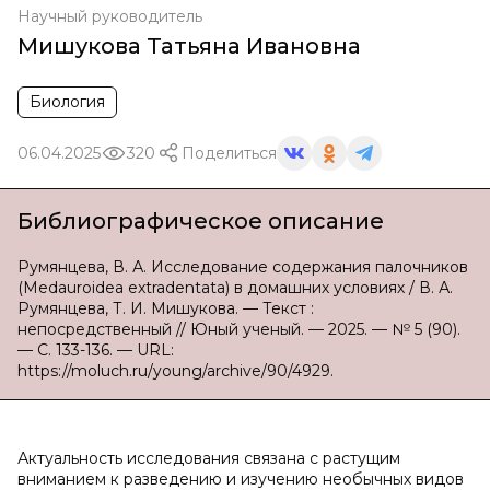
Научный руководитель
Мишукова Татьяна Ивановна
Биология
06.04.2025
320
Поделиться
Библиографическое описание
Румянцева, В. А. Исследование содержания палочников
(Medauroidea extradentata) в домашних условиях / В. А.
Румянцева, Т. И. Мишукова. — Текст :
непосредственный // Юный ученый. — 2025. — № 5 (90).
— С. 133-136. — URL:
https://moluch.ru/young/archive/90/4929.
Актуальность исследования связана с растущим
вниманием к разведению и изучению необычных видов