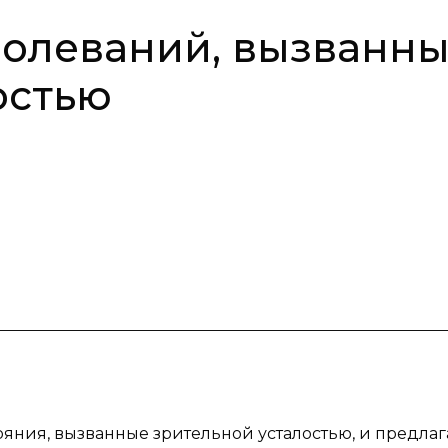
олеваний, вызванны
остью
тояния, вызванные зрительной усталостью, и предлаг