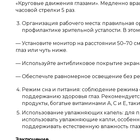
«Круговые движения глазами». Медленно враща
часовой стрелки 5 раз.
Организация рабочего места: правильная о
профилактике зрительной усталости. В эт
— Установите монитор на расстоянии 50–70 см
глаз или чуть ниже.
— Используйте антибликовое покрытие экран
— Обеспечьте равномерное освещение без ре
Режим сна и питания: соблюдение режима 
поддержанию здоровья глаз. Рекомендуется 
продукты, богатые витаминами А, С и Е, таким
Использование увлажняющих капель: для п
использовать увлажняющие капли, особенно
поддерживать естественную влажность глаз и
Заключение