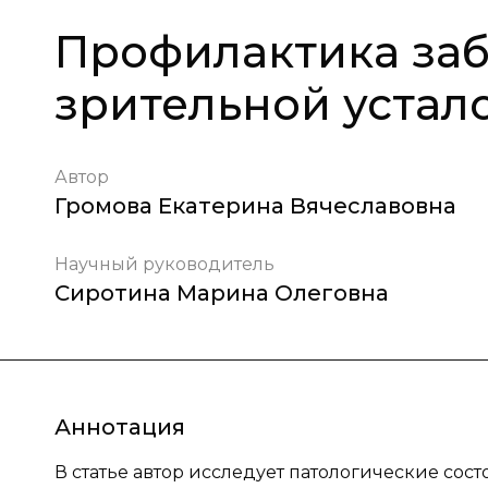
Профилактика заб
зрительной устал
Автор
Громова Екатерина Вячеславовна
Научный руководитель
Сиротина Марина Олеговна
Аннотация
В статье автор исследует патологические сос