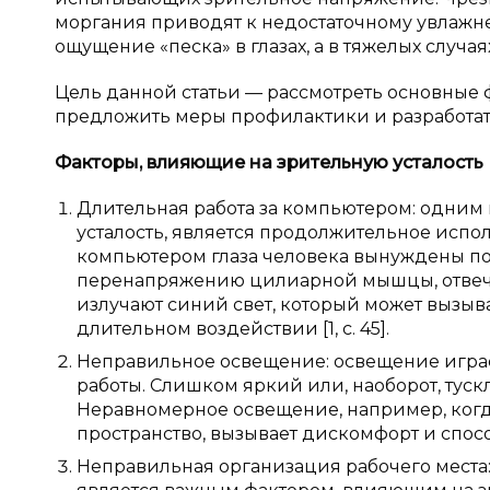
моргания приводят к недостаточному увлажне
ощущение «песка» в глазах, а в тяжелых случ
Цель данной статьи — рассмотреть основные 
предложить меры профилактики и разработат
Факторы, влияющие на зрительную усталость
Длительная работа за компьютером: одним
усталость, является продолжительное испол
компьютером глаза человека вынуждены пос
перенапряжению цилиарной мышцы, отвеча
излучают синий свет, который может вызыва
длительном воздействии [1, с. 45].
Неправильное освещение: освещение играе
работы. Слишком яркий или, наоборот, туск
Неравномерное освещение, например, когд
пространство, вызывает дискомфорт и способ
Неправильная организация рабочего места: