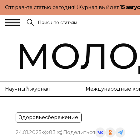
Отправьте статью сегодня! Журнал выйдет
15 авгу
МОЛО
Научный журнал
Международные ко
Здоровьесбережение
24.01.2025
83
Поделиться