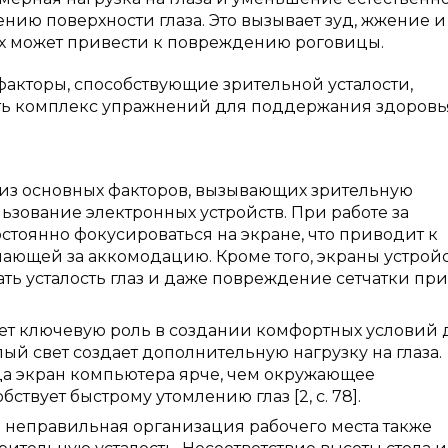
нию поверхности глаза. Это вызывает зуд, жжение и
аях может привести к повреждению роговицы.
факторы, способствующие зрительной усталости,
ь комплекс упражнений для поддержания здоровья
 из основных факторов, вызывающих зрительную
ьзование электронных устройств. При работе за
тоянно фокусироваться на экране, что приводит к
ющей за аккомодацию. Кроме того, экраны устрой
ть усталость глаз и даже повреждение сетчатки при
т ключевую роль в создании комфортных условий 
лый свет создает дополнительную нагрузку на глаза.
а экран компьютера ярче, чем окружающее
ствует быстрому утомлению глаз [2, с. 78].
 неправильная организация рабочего места также