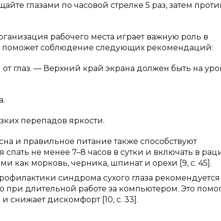
йте глазами по часовой стрелке 5 раз, затем проти
рганизация рабочего места играет важную роль в
ом поможет соблюдение следующих рекомендаций:
 от глаз. — Верхний край экрана должен быть на ур
а.
зких перепадов яркости.
сна и правильное питание также способствуют
спать не менее 7–8 часов в сутки и включать в рац
и как морковь, черника, шпинат и орехи [9, с. 45].
рофилактики синдрома сухого глаза рекомендуется
 при длительной работе за компьютером. Это помо
 снижает дискомфорт [10, с. 33].