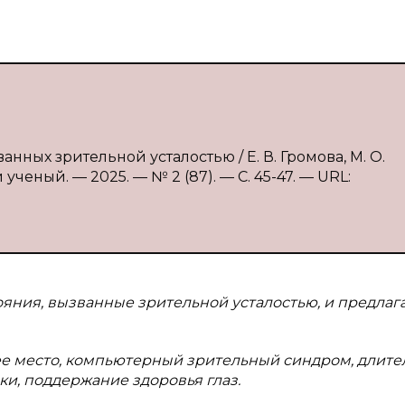
анных зрительной усталостью / Е. В. Громова, М. О.
ченый. — 2025. — № 2 (87). — С. 45-47. — URL:
ояния, вызванные зрительной усталостью, и предлаг
чее место, компьютерный зрительный синдром, длите
ки, поддержание здоровья глаз.