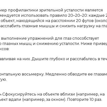
мер профилактики зрительной усталости является
ендуется использовать правило 20–20–20: каждые 
 объект, находящийся на расстоянии 20 футов (около
расслабить глазные мышцы и снизить нагрузку на глаз
 выполнение упражнений для глаз способствует
 глазных мышц и снижению усталости. Ниже прив
сов:
вливая на них. Дышите глубоко и расслабьтесь в те
онтальную восьмерку. Медленно обводите ее глазам
гую.
.Сфокусируйтесь на объекте вблизи (например, на
ект вдали (например, за окном). Повторите 10 раз.