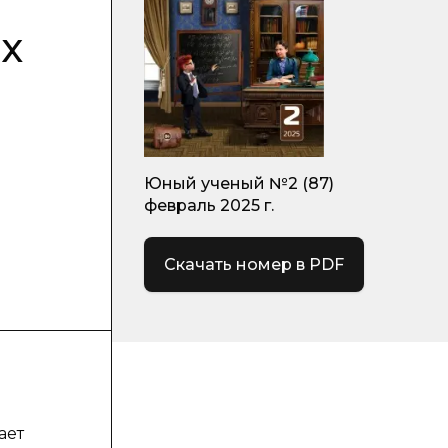
х
Юный ученый №2 (87)
февраль 2025 г.
Скачать номер в PDF
ает