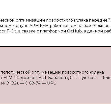
гической оптимизации поворотного кулака передней
ммном модуле APM FEM работающем на базе Компас-3
ий Git, в связке с платформой GitHub, в данной раб
топологической оптимизации поворотного кулака
 М. Шадриков, Е. Д. Баранова, Я. Г. Пуказов. — Текст
8 (82). — С. 68-74. — URL: