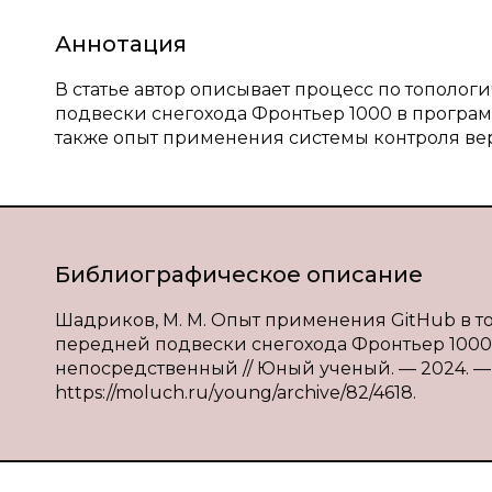
Аннотация
В статье автор описывает процесс по тополо
подвески снегохода Фронтьер 1000 в програ
также опыт применения системы контроля верс
Библиографическое описание
Шадриков, М. М. Опыт применения GitHub в 
передней подвески снегохода Фронтьер 1000 / М.
непосредственный // Юный ученый. — 2024. — № 
https://moluch.ru/young/archive/82/4618.