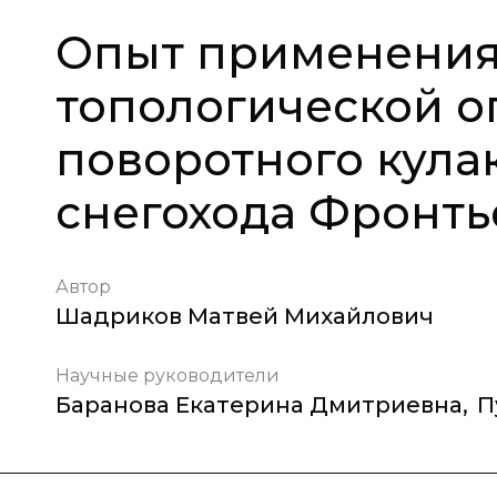
Опыт применения 
топологической 
поворотного кула
снегохода Фронть
Автор
Шадриков Матвей Михайлович
Научные руководители
Баранова Екатерина Дмитриевна
,
П