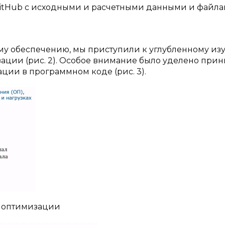
 GitHub с исходными и расчетными данными и файл
му обеспечению, мы приступили к углубленному из
ации (рис. 2). Особое внимание было уделено при
ции в программном коде (рис. 3).
й оптимизации