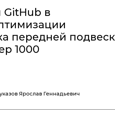
GitHub в
оптимизации
ка передней подвес
ер 1000
указов Ярослав Геннадьевич