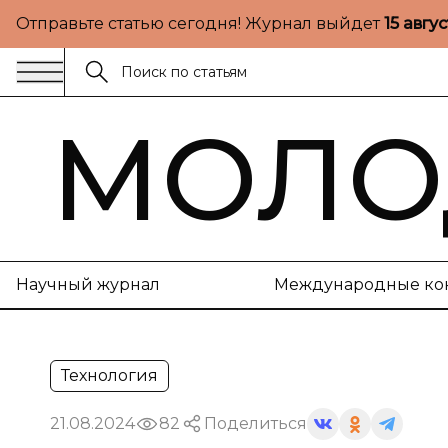
Отправьте статью сегодня! Журнал выйдет
15 авгу
МОЛО
Научный журнал
Международные ко
Технология
21.08.2024
82
Поделиться