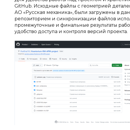
GitHub. Исходные файлы с геометрией детал
АО «Русская механика», были загружены в дан
репозиторием и синхронизации файлов испол
промежуточные и финальные результаты работ
удобство доступа и контроля версий проекта.