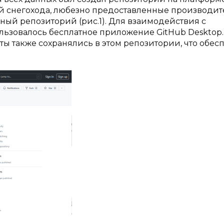
ей снегохода, любезно предоставленные производи
ный репозиторий (рис.1). Для взаимодействия с
ьзовалось бесплатное приложение GitHub Desktop.
ы также сохранялись в этом репозитории, что обес