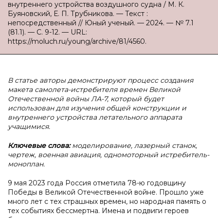
внутреннего устройства воздушного судна / М. К.
Буяновский, Е. П. Трубникова. — Текст :
непосредственный // Юный ученый. — 2024. — № 7.1
(81.1). — С. 9-12. — URL:
https://moluch.ru/young/archive/81/4560.
В статье авторы демонстрируют процесс создания
макета самолета-истребителя времен Великой
Отечественной войны ЛА-7, который будет
использован для изучения общей конструкции и
внутреннего устройства летательного аппарата
учащимися.
Ключевые слова:
моделирование, лазерный станок,
чертеж, военная авиация, одномоторный истребитель-
моноплан.
9 мая 2023 года Россия отметила 78-ю годовщину
Победы в Великой Отечественной войне. Прошло уже
много лет с тех страшных времен, но народная память о
тех событиях бессмертна. Имена и подвиги героев