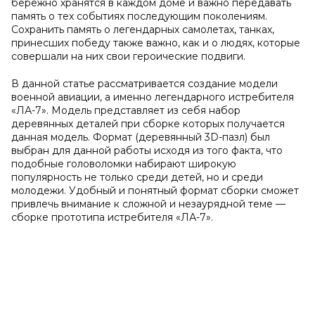
бережно хранятся в каждом доме и важно передавать
память о тех событиях последующим поколениям.
Сохранить память о легендарных самолетах, танках,
принесших победу также важно, как и о людях, которые
совершали на них свои героические подвиги.
В данной статье рассматривается создание модели
военной авиации, а именно легендарного истребителя
«ЛА-7». Модель представляет из себя набор
деревянных деталей при сборке которых получается
данная модель. Формат (деревянный 3D-пазл) был
выбран для данной работы исходя из того факта, что
подобные головоломки набирают широкую
популярность не только среди детей, но и среди
молодежи. Удобный и понятный формат сборки сможет
привлечь внимание к сложной и незаурядной теме —
сборке прототипа истребителя «ЛА-7».