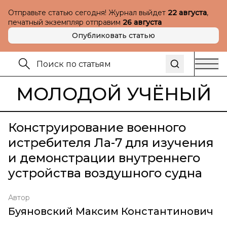
Отправьте статью сегодня! Журнал выйдет
22 августа
,
печатный экземпляр отправим
26 августа
Опубликовать статью
МОЛОДОЙ УЧЁНЫЙ
Конструирование военного
истребителя Ла-7 для изучения
и демонстрации внутреннего
устройства воздушного судна
Автор
Буяновский Максим Константинович