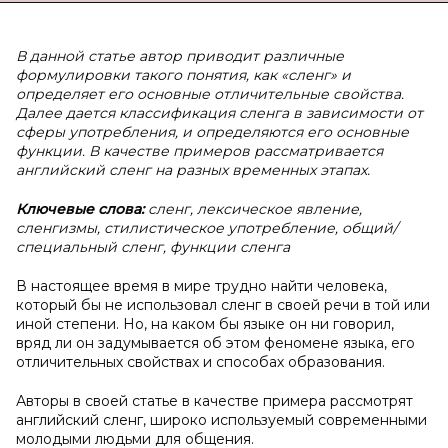
В данной статье автор приводит различные
формулировки такого понятия, как «сленг» и
определяет его основные отличительные свойства.
Далее дается классификация сленга в зависимости от
сферы употребления, и определяются его основные
функции. В качестве примеров рассматривается
английский сленг на разных временных этапах.
Ключевые слова:
сленг, лексическое явление,
сленгизмы, стилистическое употребление, общий/
специальный сленг, функции сленга
В настоящее время в мире трудно найти человека,
который бы не использовал сленг в своей речи в той или
иной степени. Но, на каком бы языке он ни говорил,
вряд ли он задумывается об этом феномене языка, его
отличительных свойствах и способах образования.
Авторы в своей статье в качестве примера рассмотрят
английский сленг, широко используемый современными
молодыми людьми для общения.