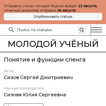
Отправьте статью сегодня! Журнал выйдет
22 августа
,
печатный экземпляр отправим
26 августа
Опубликовать статью
МОЛОДОЙ УЧЁНЫЙ
Понятие и функции сленга
Автор
Сизов Сергей Дмитриевич
Научный руководитель
Сизова Юлия Сергеевна