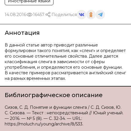
Иностранные языки
14.08.2016
16457
Поделиться
Аннотация
В данной статье автор приводит различные
формулировки такого понятия, как «сленг» и определяет
его основные отличительные свойства. Далее дается
классификация сленга в зависимости от сферы
употребления, и определяются его основные функции.
В качестве примеров рассматривается английский сленг
на разных временных этапах.
Библиографическое описание
Сизов, С. Д. Понятие и функции сленга / С. Д. Сизов, Ю.
С. Сизова. — Текст : непосредственный // Юный ученый.
— 2016. — № 5 (8). — С. 32-34. — URL:
https://moluch.ru/young/archive/8/533.