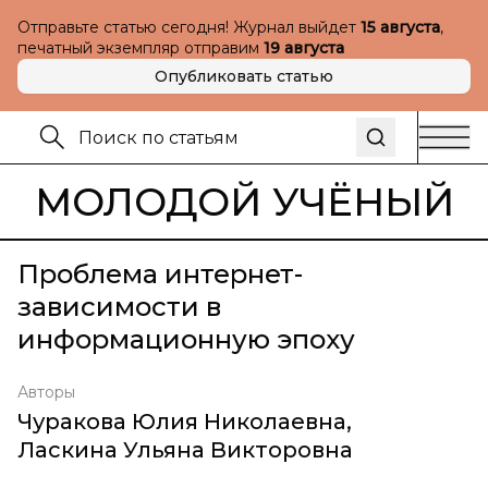
Отправьте статью сегодня! Журнал выйдет
15 августа
,
печатный экземпляр отправим
19 августа
Опубликовать статью
МОЛОДОЙ УЧЁНЫЙ
Проблема интернет-
зависимости в
информационную эпоху
Авторы
Чуракова Юлия Николаевна
,
Ласкина Ульяна Викторовна