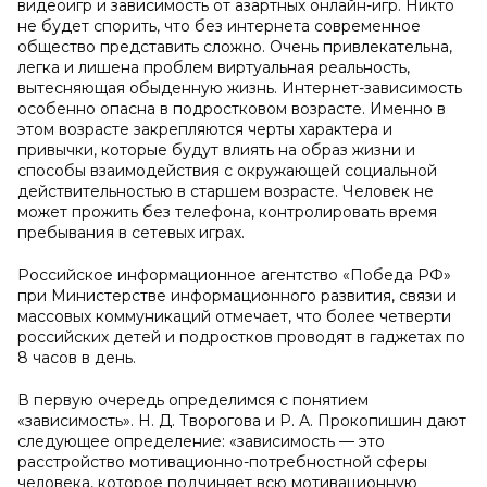
видеоигр и зависимость от азартных онлайн-игр. Никто
не будет спорить, что без интернета современное
общество представить сложно. Очень привлекательна,
легка и лишена проблем виртуальная реальность,
вытесняющая обыденную жизнь. Интернет-зависимость
особенно опасна в подростковом возрасте. Именно в
этом возрасте закрепляются черты характера и
привычки, которые будут влиять на образ жизни и
способы взаимодействия с окружающей социальной
действительностью в старшем возрасте. Человек не
может прожить без телефона, контролировать время
пребывания в сетевых играх.
Российское информационное агентство «Победа РФ»
при Министерстве информационного развития, связи и
массовых коммуникаций отмечает, что более четверти
российских детей и подростков проводят в гаджетах по
8 часов в день.
В первую очередь определимся с понятием
«зависимость». Н. Д. Творогова и Р. А. Прокопишин дают
следующее определение: «зависимость — это
расстройство мотивационно-потребностной сферы
человека, которое подчиняет всю мотивационную