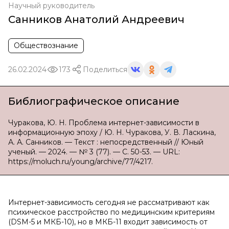
Научный руководитель
Санников Анатолий Андреевич
Обществознание
26.02.2024
173
Поделиться
Библиографическое описание
Чуракова, Ю. Н. Проблема интернет-зависимости в
информационную эпоху / Ю. Н. Чуракова, У. В. Ласкина,
А. А. Санников. — Текст : непосредственный // Юный
ученый. — 2024. — № 3 (77). — С. 50-53. — URL:
https://moluch.ru/young/archive/77/4217.
Интернет-зависимость сегодня не рассматривают как
психическое расстройство по медицинским критериям
(DSM-5 и МКБ-10), но в МКБ-11 входит зависимость от