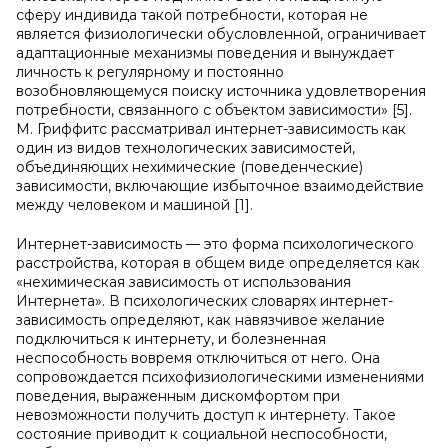
сферу индивида такой потребности, которая не
является физиологически обусловленной, ограничивает
адаптационные механизмы поведения и вынуждает
личность к регулярному и постоянно
возобновляющемуся поиску источника удовлетворения
потребности, связанного с объектом зависимости» [5].
М. Гриффитс рассматривал интернет-зависимость как
один из видов технологических зависимостей,
объединяющих нехимические (поведенческие)
зависимости, включающие избыточное взаимодействие
между человеком и машиной [1].
Интернет-зависимость — это форма психологического
расстройства, которая в общем виде определяется как
«нехимическая зависимость от использования
Интернета». В психологических словарях интернет-
зависимость определяют, как навязчивое желание
подключиться к интернету, и болезненная
неспособность вовремя отключиться от него. Она
сопровождается психофизиологическими изменениями
поведения, выраженным дискомфортом при
невозможности получить доступ к интернету. Такое
состояние приводит к социальной неспособности,