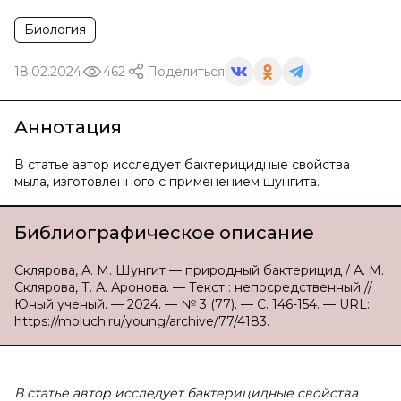
Биология
18.02.2024
462
Поделиться
Аннотация
В статье автор исследует бактерицидные свойства
мыла, изготовленного с применением шунгита.
Библиографическое описание
Склярова, А. М. Шунгит — природный бактерицид / А. М.
Склярова, Т. А. Аронова. — Текст : непосредственный //
Юный ученый. — 2024. — № 3 (77). — С. 146-154. — URL:
https://moluch.ru/young/archive/77/4183.
В статье автор исследует бактерицидные свойства