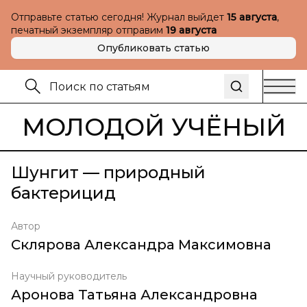
Отправьте статью сегодня! Журнал выйдет
15 августа
,
печатный экземпляр отправим
19 августа
Опубликовать статью
МОЛОДОЙ УЧЁНЫЙ
Шунгит — природный
бактерицид
Автор
Склярова Александра Максимовна
Научный руководитель
Аронова Татьяна Александровна