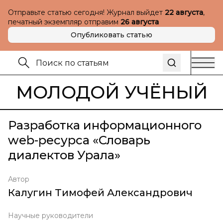
Отправьте статью сегодня! Журнал выйдет
22 августа
,
печатный экземпляр отправим
26 августа
Опубликовать статью
МОЛОДОЙ УЧЁНЫЙ
Разработка информационного
web-ресурса «Словарь
диалектов Урала»
Автор
Калугин Тимофей Александрович
Научные руководители