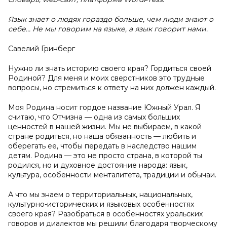
Язык знает о людях гораздо больше, чем люди знают о
себе… Не мы говорим на языке, а язык говорит нами.
Савелий Гринберг
Нужно ли знать историю своего края? Гордиться своей
Родиной? Для меня и моих сверстников это трудные
вопросы, но стремиться к ответу на них должен каждый.
Моя Родина носит гордое название Южный Урал. Я
считаю, что Отчизна — одна из самых больших
ценностей в нашей жизни. Мы не выбираем, в какой
стране родиться, но наша обязанность — любить и
оберегать ее, чтобы передать в наследство нашим
детям. Родина — это не просто страна, в которой ты
родился, но и духовное достояние народа: язык,
культура, особенности менталитета, традиции и обычаи.
А что мы знаем о территориальных, национальных,
культурно-исторических и языковых особенностях
своего края? Разобраться в особенностях уральских
говоров и диалектов мы решили благодаря творческому