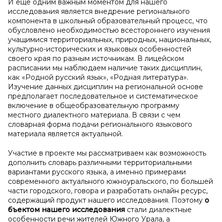
И ещё одним важным моментом для нашего
исследования является внедрение регионального
компонента в школьный образовательный процесс, что
обусловлено необходимостью всестороннего изучения
учащимися территориальных, природных, национальных,
культурно-исторических и языковых особенностей
своего края по разным источникам. В лицейском
расписании мы наблюдаем наличие таких дисциплин,
как «Родной русский язык», «Родная литература».
Изучение данных дисциплин на региональной основе
предполагает последовательное и систематическое
включение в общеобразовательную программу
местного диалектного материала. В связи с чем
словарная форма подачи регионального языкового
материала является актуальной.
Участие в проекте мы рассматриваем как возможность
дополнить словарь различными территориальными
вариантами русского языка, а именно примерами
современного актуального южноуральского, по большей
части городского, говора и разработать онлайн ресурс,
содержащий продукт нашего исследования. Поэтому
о
бъектом нашего исследования
стали диалектные
особенности речи жителей Южного Урала, а