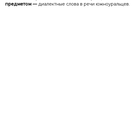
предметом
—
диалектные слова в речи южноуральцев.