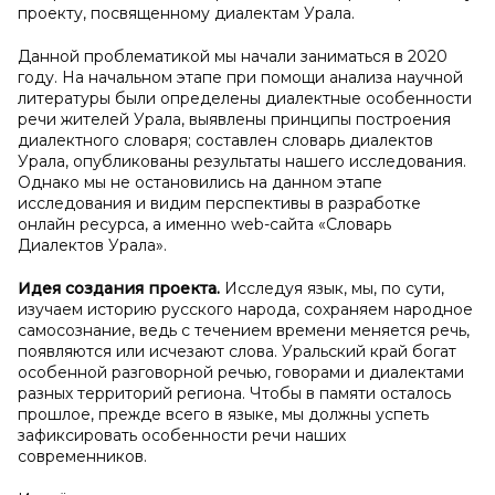
проекту, посвященному диалектам Урала.
Данной проблематикой мы начали заниматься в 2020
году. На начальном этапе при помощи анализа научной
литературы были определены диалектные особенности
речи жителей Урала, выявлены принципы построения
диалектного словаря; составлен словарь диалектов
Урала, опубликованы результаты нашего исследования.
Однако мы не остановились на данном этапе
исследования и видим перспективы в разработке
онлайн ресурса, а именно web-сайта «Словарь
Диалектов Урала».
Идея создания проекта.
Исследуя язык, мы, по сути,
изучаем историю русского народа, сохраняем народное
самосознание, ведь с течением времени меняется речь,
появляются или исчезают слова. Уральский край богат
особенной разговорной речью, говорами и диалектами
разных территорий региона. Чтобы в памяти осталось
прошлое, прежде всего в языке, мы должны успеть
зафиксировать особенности речи наших
современников.