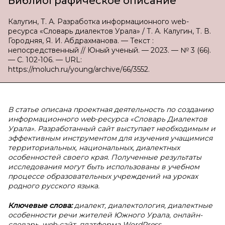
Библиографическое описание
Калугин, Т. А. Разработка информационного web-
ресурса «Словарь диалектов Урала» / Т. А. Калугин, Т. В.
Городняя, Я. И. Абдрахманова. — Текст :
непосредственный // Юный ученый. — 2023. — № 3 (66).
— С. 102-106. — URL:
https://moluch.ru/young/archive/66/3552.
В статье описана проектная деятельность по созданию
информационного web-ресурса «Словарь Диалектов
Урала». Разработанный сайт выступает необходимым и
эффективным инструментом для изучения учащимися
территориальных, национальных, диалектных
особенностей своего края. Полученные результаты
исследования могут быть использованы в учебном
процессе образовательных учреждений на уроках
родного русского языка.
Ключевые слова:
диалект, диалектология, диалектные
особенности речи жителей Южного Урала, онлайн-
словарь, web-сайт, платформа WordPress.