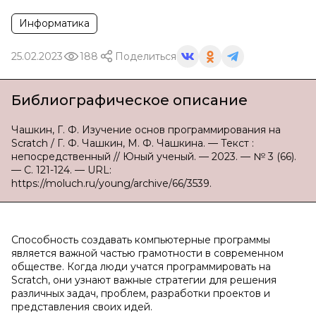
Информатика
25.02.2023
188
Поделиться
Библиографическое описание
Чашкин, Г. Ф. Изучение основ программирования на
Scratch / Г. Ф. Чашкин, М. Ф. Чашкина. — Текст :
непосредственный // Юный ученый. — 2023. — № 3 (66).
— С. 121-124. — URL:
https://moluch.ru/young/archive/66/3539.
Способность создавать компьютерные программы
является важной частью грамотности в современном
обществе. Когда люди учатся программировать на
Scratch, они узнают важные стратегии для решения
различных задач, проблем, разработки проектов и
представления своих идей.