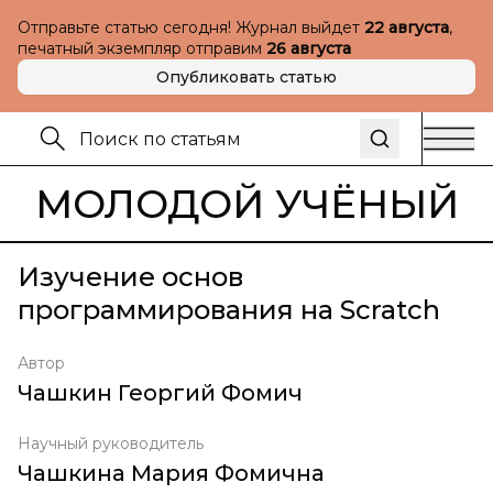
Отправьте статью сегодня! Журнал выйдет
22 августа
,
печатный экземпляр отправим
26 августа
Опубликовать статью
МОЛОДОЙ УЧЁНЫЙ
Изучение основ
программирования на Scratch
Автор
Чашкин Георгий Фомич
Научный руководитель
Чашкина Мария Фомична