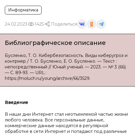
Информатика
24.02.2023
1425
Поделиться
Библиографическое описание
Бусленко, Т. О. Кибербезопасность. Виды киберугроз и
контрмер / Т. О. Бусленко, Е. О. Бусленко. — Текст :
непосредственный // Юный ученый. — 2023. — № 3 (66).
— С. 89-93. — URL:
https://moluch.ru/young/archive/66/3529.
Введение
В наши дни Интернет стал неотъемлемой частью жизни
любого человека. Все персональные данные,
коммерческие данные находятся в регулярной
обработке в сети Интернет и попадают под различные