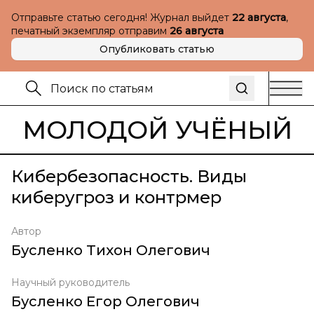
Отправьте статью сегодня! Журнал выйдет
22 августа
,
печатный экземпляр отправим
26 августа
Опубликовать статью
МОЛОДОЙ УЧЁНЫЙ
Кибербезопасность. Виды
киберугроз и контрмер
Автор
Бусленко Тихон Олегович
Научный руководитель
Бусленко Егор Олегович