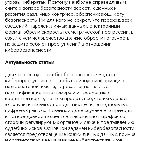
угрозы кибератак. Поэтому наиболее справедливым
считаю вопрос безопасности всех этих данных и
развития различных контрмер, обеспечивающих эту
безопасность. Ни для кого не секрет, что переход всех
сведений, паролей, личных данных в электронный
формат обрели скорость геометрической прогрессии, в
связи с чем человечество должно обрести готовность
по защите себя от преступлений в отношении
кибербезопасности.
Актуальность статьи
Для чего же нужна кибербезопасность? Задача
киберпреступников — добыть личную информацию
пользователей: имена, адреса, национальные
идентификационные номера и информацию о
кредитной карте, а затем продать все, что им удалось
заполучить, по выгодной для них цене на подпольных
цифровых рынках. В львиной доле случаев это приводит
к потере доверия клиентов, наложению штрафов со
стороны регулирующих органов и даже к предъявлению
судебных исков. Основной задачей кибербезопасности
является предотвращение кражи личных данных, поимка
и соответствующее наказание киберпреступников.