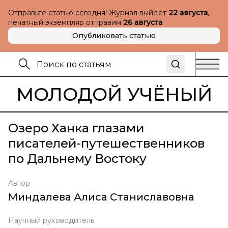
Отправьте статью сегодня! Журнал выйдет
22 августа
,
печатный экземпляр отправим
26 августа
Опубликовать статью
МОЛОДОЙ УЧЁНЫЙ
Озеро Ханка глазами
писателей-путешественников
по Дальнему Востоку
Автор
Миндалева Алиса Станиславовна
Научный руководитель