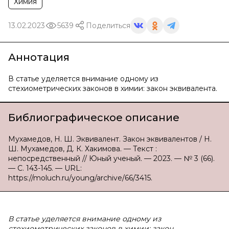
Химия
13.02.2023
5639
Поделиться
Аннотация
В статье уделяется внимание одному из
стехиометрических законов в химии: закон эквивалента.
Библиографическое описание
Мухамедов, Н. Ш. Эквивалент. Закон эквивалентов / Н.
Ш. Мухамедов, Д. К. Хакимова. — Текст :
непосредственный // Юный ученый. — 2023. — № 3 (66).
— С. 143-145. — URL:
https://moluch.ru/young/archive/66/3415.
В статье уделяется внимание одному из
стехиометрических законов в химии: закон